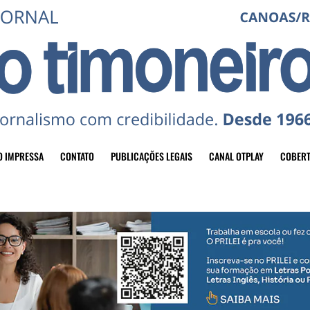
O IMPRESSA
CONTATO
PUBLICAÇÕES LEGAIS
CANAL OTPLAY
COBERT
header-top