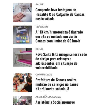
SAÚDE
Campanha leva testagem de
Hepatite C ao Calçadão de Canoas
neste sábado
TRÂNSITO
A 113 km/h: motorista é flagrado
em alta velocidade em via de
Canoas com limite de 60 km/h
GERAL
Nova Santa Rita inaugura nova sede
de abrigo para crianças e
adolescentes em situação de
vulnerabilidade
COMUNIDADE
Prefeitura de Canoas realiza
mutirão de serviços no bairro
Niterói neste sábado, 8
ASSISTÊNCIA SOCIAL
Assistência Social promove