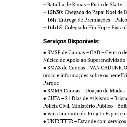
– Batalha de Rimas – Pista de Skate
–
15h30
: Chegada do Papai Noel de 
–
16h
: Entrega de Premiações – Palc
–
16h15
: Colegiado Hip Hop – Pista 
Serviços Disponíveis:
● SMSP de Canoas – CAD – Centro de
Núcleo de Apoio ao Superendividado –
● SMAS de Canoas – VAN CADUNICO – 
único e informações sobre os benefíc
Parque
● SMMA Canoas – Doação de Mudas
● CUFA – 21 Dias de Ativismo – Briga
Polícia Civil, Ministério Público – ô
● Van itinerante do Projeto Esporte 
● UNIRITTER – Estande com serviços 