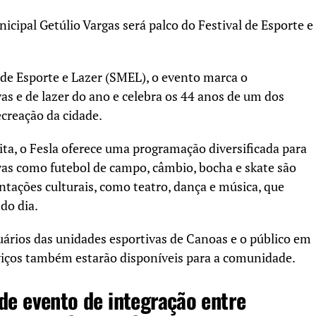
cipal Getúlio Vargas será palco do Festival de Esporte e
de Esporte e Lazer (SMEL), o evento marca o
as e de lazer do ano e celebra os 44 anos de um dos
ecreação da cidade.
ita, o Fesla oferece uma programação diversificada para
vas como futebol de campo, câmbio, bocha e skate são
ntações culturais, como teatro, dança e música, que
do dia.
usuários das unidades esportivas de Canoas e o público em
rviços também estarão disponíveis para a comunidade.
de evento de integração entre