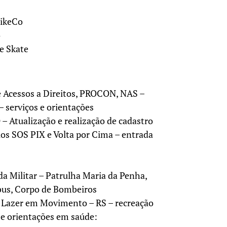
BikeCo
o
de Skate
 Acessos a Direitos, PROCON, NAS –
 serviços e orientações
Atualização e realização de cadastro
ios SOS PIX e Volta por Cima – entrada
da Militar – Patrulha Maria da Penha,
nibus, Corpo de Bombeiros
e Lazer em Movimento – RS – recreação
e orientações em saúde: