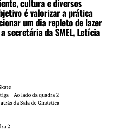
ente, cultura e diversos
jetivo é valorizar a prática
cionar um dia repleto de lazer
 a secretária da SMEL, Letícia
Skate
tiga – Ao lado da quadra 2
atrás da Sala de Ginástica
dra 2