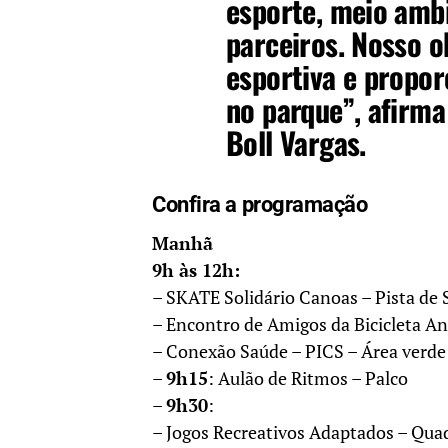
esporte, meio ambi
parceiros. Nosso ob
esportiva e propor
no parque”, afirma
Boll Vargas.
Confira a programação
Manhã
9h às 12h:
– SKATE Solidário Canoas – Pista de 
– Encontro de Amigos da Bicicleta An
– Conexão Saúde – PICS – Área verde 
–
9h15
: Aulão de Ritmos – Palco
–
9h30
:
– Jogos Recreativos Adaptados – Qua