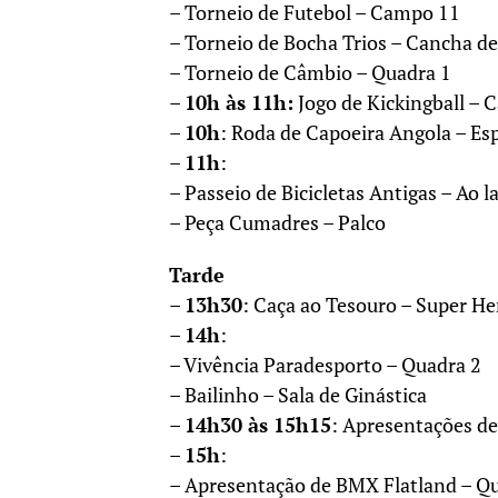
– Torneio de Futebol – Campo 11
– Torneio de Bocha Trios – Cancha d
– Torneio de Câmbio – Quadra 1
–
10h às 11h:
Jogo de Kickingball – 
–
10h
: Roda de Capoeira Angola – Es
–
11h
:
– Passeio de Bicicletas Antigas – Ao 
– Peça Cumadres – Palco
Tarde
–
13h30
: Caça ao Tesouro – Super He
–
14h
:
– Vivência Paradesporto – Quadra 2
– Bailinho – Sala de Ginástica
–
14h30 às 15h15
: Apresentações de
–
15h
:
– Apresentação de BMX Flatland – Q