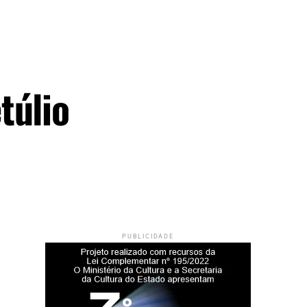
túlio
PUBLICIDADE