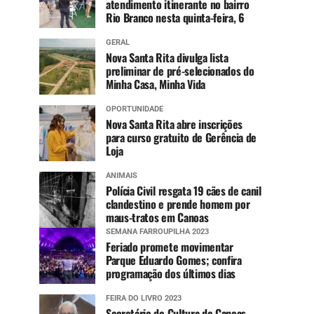
atendimento itinerante no bairro
Rio Branco nesta quinta-feira, 6
GERAL
Nova Santa Rita divulga lista
preliminar de pré-selecionados do
Minha Casa, Minha Vida
OPORTUNIDADE
Nova Santa Rita abre inscrições
para curso gratuito de Gerência de
Loja
ANIMAIS
Polícia Civil resgata 19 cães de canil
clandestino e prende homem por
maus-tratos em Canoas
SEMANA FARROUPILHA 2023
Feriado promete movimentar
Parque Eduardo Gomes; confira
programação dos últimos dias
FEIRA DO LIVRO 2023
Secretário de Cultura de Canoas,