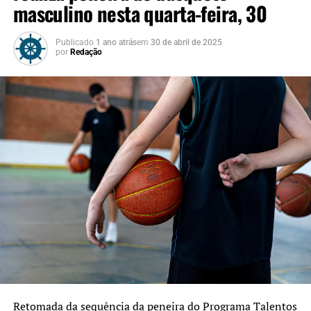
masculino nesta quarta-feira, 30
Publicado
1 ano atrás
em
30 de abril de 2025
por
Redação
Retomada da sequência da peneira do Programa Talentos