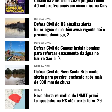
Cidade da Advocacia 2026 projeta reunir
40 mil profissionais em cinco dias no Cais
DEFESA CIVIL
Defesa Civil do RS atualiza alerta
hidrológico e mantém aviso vigente até o
próximo domingo, 2
DEFESA CIVIL
Defesa Civil de Canoas instala bombas
para reforçar escoamento da água no
bairro São Luís
DEFESA CIVIL
Defesa Civil de Nova Santa Rita emite
alerta para possível enchente após mais
de 300 mm de chuva
CLIMA
Novo alerta vermelho do INMET prevê
tempestades no RS até quarta-feira, 29