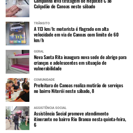
Campanha leva testagem de Hepatite C ao
Calçadão de Canoas neste sábado
TRÂNSITO
A 113 km/h: motorista é flagrado em alta
velocidade em via de Canoas com limite de 60
km/h
GERAL
Nova Santa Rita inaugura nova sede de abrigo para
crianças e adolescentes em situação de
vulnerabilidade
COMUNIDADE
Prefeitura de Canoas realiza mutirão de serviços
no bairro Niterói neste sábado, 8
ASSISTÊNCIA SOCIAL
Assistência Social promove atendimento
itinerante no bairro Rio Branco nesta quinta-feira,
6