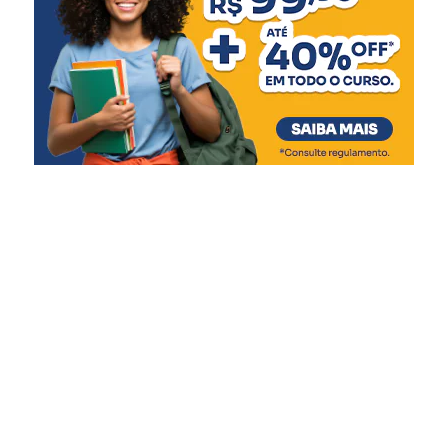
“Ao longo do último mês,
vimos atletas gaúchos
conquistarem medalhas na
Europa, no Peru e, na
última semana, no Troféu
Brasil. Tenho certeza que,
agora, todos chegam
motivados para tentar o
pódio”, afirmou.