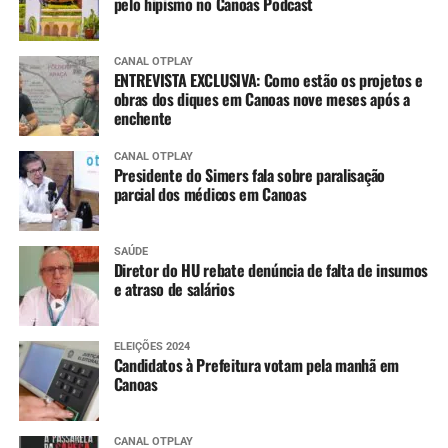
pelo hipismo no Canoas Podcast
CANAL OTPLAY
ENTREVISTA EXCLUSIVA: Como estão os projetos e
obras dos diques em Canoas nove meses após a
enchente
CANAL OTPLAY
Presidente do Simers fala sobre paralisação
parcial dos médicos em Canoas
SAÚDE
Diretor do HU rebate denúncia de falta de insumos
e atraso de salários
ELEIÇÕES 2024
Candidatos à Prefeitura votam pela manhã em
Canoas
CANAL OTPLAY