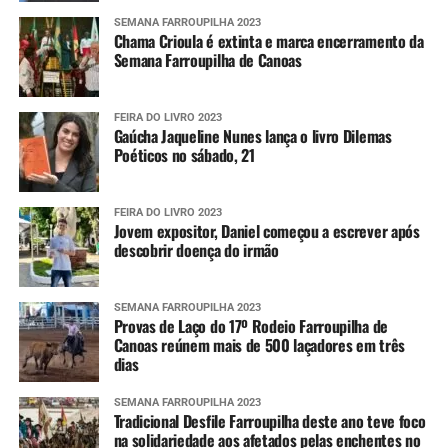
SEMANA FARROUPILHA 2023
Chama Crioula é extinta e marca encerramento da
Semana Farroupilha de Canoas
FEIRA DO LIVRO 2023
Gaúcha Jaqueline Nunes lança o livro Dilemas
Poéticos no sábado, 21
FEIRA DO LIVRO 2023
Jovem expositor, Daniel começou a escrever após
descobrir doença do irmão
SEMANA FARROUPILHA 2023
Provas de Laço do 17º Rodeio Farroupilha de
Canoas reúnem mais de 500 laçadores em três
dias
SEMANA FARROUPILHA 2023
Tradicional Desfile Farroupilha deste ano teve foco
na solidariedade aos afetados pelas enchentes no