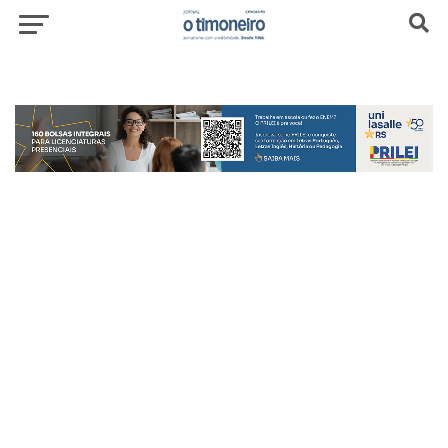
header-top