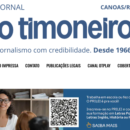
O IMPRESSA
CONTATO
PUBLICAÇÕES LEGAIS
CANAL OTPLAY
COBERT
header-top