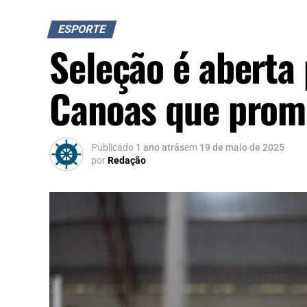
ESPORTE
Seleção é aberta
Canoas que promo
Publicado
1 ano atrás
em
19 de maio de 2025
por
Redação