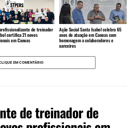
rofissionalizante de treinador
Ação Social Santa Isabel celebra 65
bol certifica 21 novos
anos de atuação em Canoas com
sionais em Canoas
homenagem a colaboradores e
parceiros
CLIQUE EM COMENTÁRIO
ante de treinador de
novos profissionais em