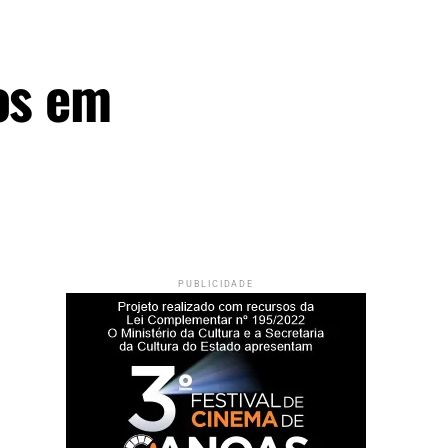
os em
PUBLICIDADE