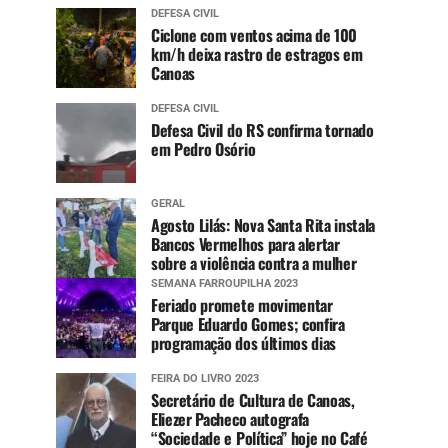
DEFESA CIVIL
Ciclone com ventos acima de 100
km/h deixa rastro de estragos em
Canoas
DEFESA CIVIL
Defesa Civil do RS confirma tornado
em Pedro Osório
GERAL
Agosto Lilás: Nova Santa Rita instala
Bancos Vermelhos para alertar
sobre a violência contra a mulher
SEMANA FARROUPILHA 2023
Feriado promete movimentar
Parque Eduardo Gomes; confira
programação dos últimos dias
FEIRA DO LIVRO 2023
Secretário de Cultura de Canoas,
Eliezer Pacheco autografa
“Sociedade e Política” hoje no Café