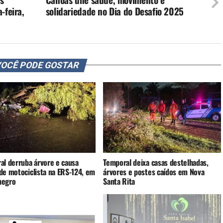
-feira,
solidariedade no Dia do Desafio 2025
OCÊ PODE GOSTAR
al derruba árvore e causa
Temporal deixa casas destelhadas,
de motociclista na ERS-124, em
árvores e postes caídos em Nova
negro
Santa Rita