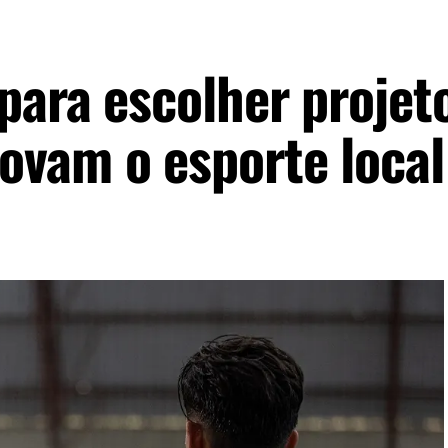
 para escolher projet
vam o esporte local