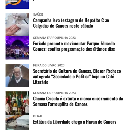
SAÚDE
Campanha leva testagem de Hepatite C ao
Calçadão de Canoas neste sábado
SEMANA FARROUPILHA 2023
Feriado promete movimentar Parque Eduardo
Gomes; confira programação dos últimos dias
FEIRA DO LIVRO 2023
Secretário de Cultura de Canoas, Eliezer Pacheco
autografa “Sociedade e Política” hoje no Café
Literário
SEMANA FARROUPILHA 2023
Chama Crioula é extinta e marca encerramento da
Semana Farroupilha de Canoas
GERAL
Estátua da Liberdade chega a Havan de Canoas