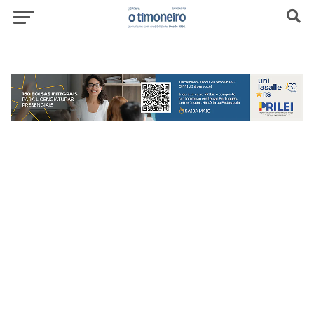
header-top