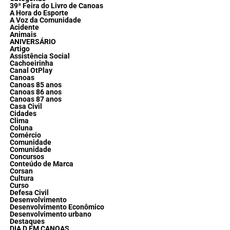
39ª Feira do Livro de Canoas
A Hora do Esporte
A Voz da Comunidade
Acidente
Animais
ANIVERSÁRIO
Artigo
Assistência Social
Cachoeirinha
Canal OtPlay
Canoas
Canoas 85 anos
Canoas 86 anos
Canoas 87 anos
Casa Civil
Cidades
Clima
Coluna
Comércio
Comunidade
Comunidade
Concursos
Conteúdo de Marca
Corsan
Cultura
Curso
Defesa Civil
Desenvolvimento
Desenvolvimento Econômico
Desenvolvimento urbano
Destaques
DIA D EM CANOAS