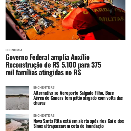
ECONOMIA
Governo Federal amplia Auxílio
Reconstrução de R$ 5.100 para 375
mil famílias atingidas no RS
ENCHENTE RS
Alternativa ao Aeroporto Salgado Filho, Base
Aérea de Canoas tem pátio alagado com volta das
chuvas
ENCHENTE RS
Nova Santa Rita está em alerta após rios Caí e dos
Sinos ultrapassarem cota de inundação