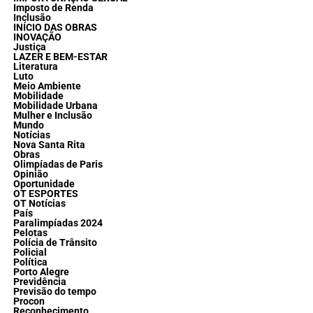
Imposto de Renda
Inclusão
INÍCIO DAS OBRAS
INOVAÇÃO
Justiça
LAZER E BEM-ESTAR
Literatura
Luto
Meio Ambiente
Mobilidade
Mobilidade Urbana
Mulher e Inclusão
Mundo
Notícias
Nova Santa Rita
Obras
Olimpíadas de Paris
Opinião
Oportunidade
OT ESPORTES
OT Notícias
País
Paralimpíadas 2024
Pelotas
Polícia de Trânsito
Policial
Política
Porto Alegre
Previdência
Previsão do tempo
Procon
Reconhecimento