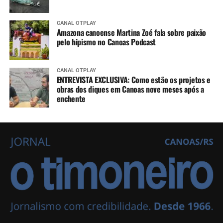
CANAL OTPLAY
Amazona canoense Martina Zoé fala sobre paixão
pelo hipismo no Canoas Podcast
CANAL OTPLAY
ENTREVISTA EXCLUSIVA: Como estão os projetos e
obras dos diques em Canoas nove meses após a
enchente