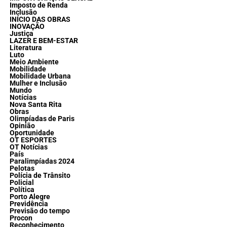
Imposto de Renda
Inclusão
INÍCIO DAS OBRAS
INOVAÇÃO
Justiça
LAZER E BEM-ESTAR
Literatura
Luto
Meio Ambiente
Mobilidade
Mobilidade Urbana
Mulher e Inclusão
Mundo
Notícias
Nova Santa Rita
Obras
Olimpíadas de Paris
Opinião
Oportunidade
OT ESPORTES
OT Notícias
País
Paralimpíadas 2024
Pelotas
Polícia de Trânsito
Policial
Política
Porto Alegre
Previdência
Previsão do tempo
Procon
Reconhecimento