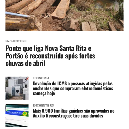
ENCHENTE RS
Ponte que liga Nova Santa Rita e
Portão é reconstruída após fortes
chuvas de abril
ECONOMIA
Devolução do ICMS a pessoas atingidas pelas
enchentes que compraram eletrodomésticos
começa hoje
ENCHENTE RS
Mais 6.900 famílias gaúchas são aprovadas no
Auxílio Reconstrução; tire suas dúvidas