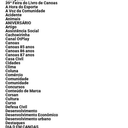
39ª Feira do Livro de Canoas
A Hora do Esporte
A Voz da Comunidade
Acidente
Animais
ANIVERSÁRIO
Artigo
Assistência Social
Cachoeirinha
Canal OtPlay
Canoas
Canoas 85 anos
Canoas 86 anos
Canoas 87 anos
Casa Civil
Cidades
Clima
Coluna
Comércio
Comunidade
Comunidade
Concursos
Conteúdo de Marca
Corsan
Cultura
Curso
Defesa Civil
Desenvolvimento
Desenvolvimento Econômico
Desenvolvimento urbano
Destaques
DIA D EM CANOAS