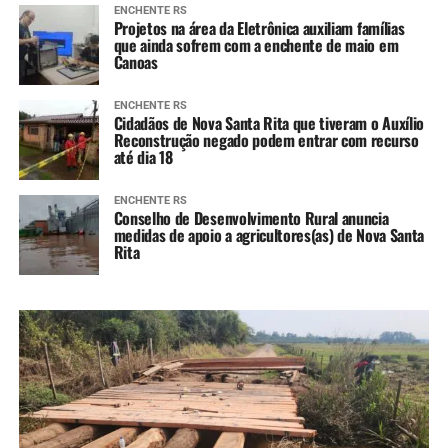
ENCHENTE RS
Projetos na área da Eletrônica auxiliam famílias
que ainda sofrem com a enchente de maio em
Canoas
ENCHENTE RS
Cidadãos de Nova Santa Rita que tiveram o Auxílio
Reconstrução negado podem entrar com recurso
até dia 18
ENCHENTE RS
Conselho de Desenvolvimento Rural anuncia
medidas de apoio a agricultores(as) de Nova Santa
Rita