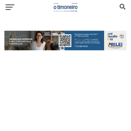
header-top