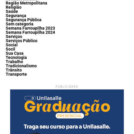
Região Metropolitana
Religião
Saúde
Segurança
Segurança Pública
Sem categoria
Semana Farroupilha 2023
Semana Farroupilha 2024
Serviços
Serviços Público
Social
Socil
Sua Casa
Tecnologia
Trabalho
Tradicionalismo
Trânsito
Transporte
PUBLICIDADE