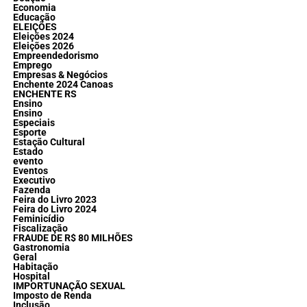
Economia
Educação
ELEIÇÕES
Eleições 2024
Eleições 2026
Empreendedorismo
Emprego
Empresas & Negócios
Enchente 2024 Canoas
ENCHENTE RS
Ensino
Ensino
Especiais
Esporte
Estação Cultural
Estado
evento
Eventos
Executivo
Fazenda
Feira do Livro 2023
Feira do Livro 2024
Feminicídio
Fiscalização
FRAUDE DE R$ 80 MILHÕES
Gastronomia
Geral
Habitação
Hospital
IMPORTUNAÇÃO SEXUAL
Imposto de Renda
Inclusão