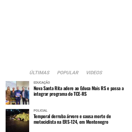
ÚLTIMAS
POPULAR
VIDEOS
EDUCAÇÃO
Nova Santa Rita adere ao Educa Mais RS e passa a
integrar programa do TCE-RS
POLICIAL
Temporal derruba árvore e causa morte de
motociclista na ERS-124, em Montenegro