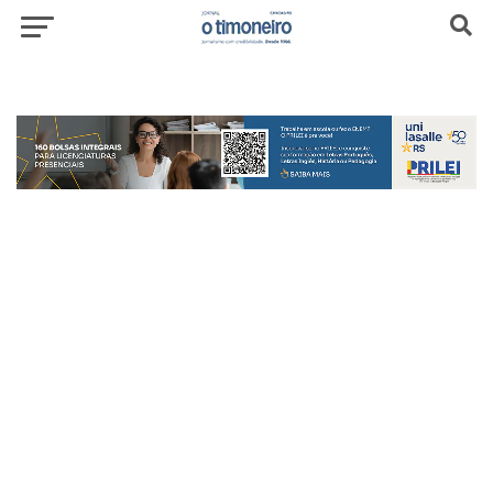
header-top