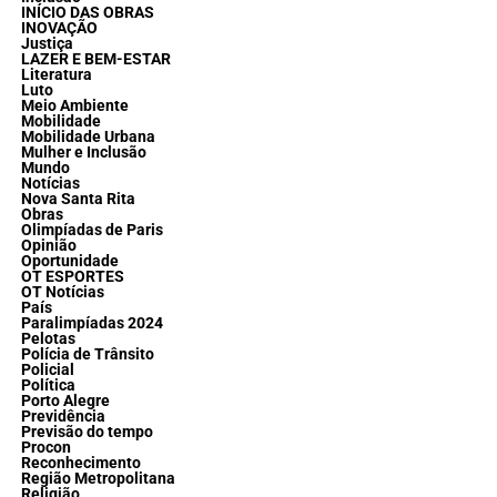
INÍCIO DAS OBRAS
INOVAÇÃO
Justiça
LAZER E BEM-ESTAR
Literatura
Luto
Meio Ambiente
Mobilidade
Mobilidade Urbana
Mulher e Inclusão
Mundo
Notícias
Nova Santa Rita
Obras
Olimpíadas de Paris
Opinião
Oportunidade
OT ESPORTES
OT Notícias
País
Paralimpíadas 2024
Pelotas
Polícia de Trânsito
Policial
Política
Porto Alegre
Previdência
Previsão do tempo
Procon
Reconhecimento
Região Metropolitana
Religião