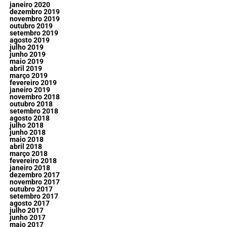
janeiro 2020
dezembro 2019
novembro 2019
outubro 2019
setembro 2019
agosto 2019
julho 2019
junho 2019
maio 2019
abril 2019
março 2019
fevereiro 2019
janeiro 2019
novembro 2018
outubro 2018
setembro 2018
agosto 2018
julho 2018
junho 2018
maio 2018
abril 2018
março 2018
fevereiro 2018
janeiro 2018
dezembro 2017
novembro 2017
outubro 2017
setembro 2017
agosto 2017
julho 2017
junho 2017
maio 2017