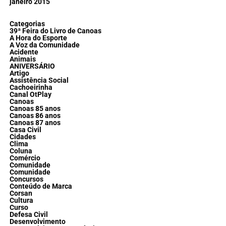
janeiro 2015
Categorias
39ª Feira do Livro de Canoas
A Hora do Esporte
A Voz da Comunidade
Acidente
Animais
ANIVERSÁRIO
Artigo
Assistência Social
Cachoeirinha
Canal OtPlay
Canoas
Canoas 85 anos
Canoas 86 anos
Canoas 87 anos
Casa Civil
Cidades
Clima
Coluna
Comércio
Comunidade
Comunidade
Concursos
Conteúdo de Marca
Corsan
Cultura
Curso
Defesa Civil
Desenvolvimento