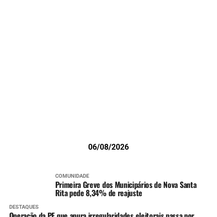
06/08/2026
COMUNIDADE
Primeira Greve dos Municipários de Nova Santa
Rita pede 8,34% de reajuste
DESTAQUES
Operação da PF que apura irregularidades eleitorais passa por