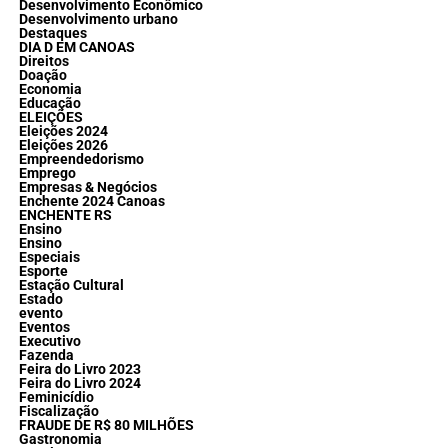
Desenvolvimento Econômico
Desenvolvimento urbano
Destaques
DIA D EM CANOAS
Direitos
Doação
Economia
Educação
ELEIÇÕES
Eleições 2024
Eleições 2026
Empreendedorismo
Emprego
Empresas & Negócios
Enchente 2024 Canoas
ENCHENTE RS
Ensino
Ensino
Especiais
Esporte
Estação Cultural
Estado
evento
Eventos
Executivo
Fazenda
Feira do Livro 2023
Feira do Livro 2024
Feminicídio
Fiscalização
FRAUDE DE R$ 80 MILHÕES
Gastronomia