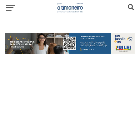
header-top