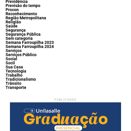
Previdência
Previsão do tempo
Procon
Reconhecimento
Região Metropolitana
Religião
Saúde
Segurança
Segurança Pública
Sem categoria
Semana Farroupilha 2023
Semana Farroupilha 2024
Serviços
Serviços Público
Social
Socil
Sua Casa
Tecnologia
Trabalho
Tradicionalismo
Trânsito
Transporte
PUBLICIDADE