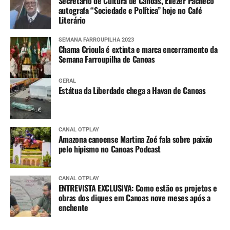
Secretário de Cultura de Canoas, Eliezer Pacheco
autografa “Sociedade e Política” hoje no Café
Literário
SEMANA FARROUPILHA 2023
Chama Crioula é extinta e marca encerramento da
Semana Farroupilha de Canoas
GERAL
Estátua da Liberdade chega a Havan de Canoas
CANAL OTPLAY
Amazona canoense Martina Zoé fala sobre paixão
pelo hipismo no Canoas Podcast
CANAL OTPLAY
ENTREVISTA EXCLUSIVA: Como estão os projetos e
obras dos diques em Canoas nove meses após a
enchente