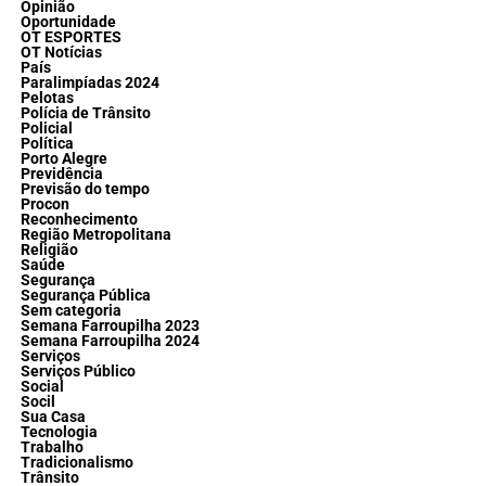
Opinião
Oportunidade
OT ESPORTES
OT Notícias
País
Paralimpíadas 2024
Pelotas
Polícia de Trânsito
Policial
Política
Porto Alegre
Previdência
Previsão do tempo
Procon
Reconhecimento
Região Metropolitana
Religião
Saúde
Segurança
Segurança Pública
Sem categoria
Semana Farroupilha 2023
Semana Farroupilha 2024
Serviços
Serviços Público
Social
Socil
Sua Casa
Tecnologia
Trabalho
Tradicionalismo
Trânsito