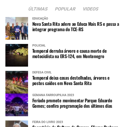
ÚLTIMAS
POPULAR
VIDEOS
EDUCAÇÃO
Nova Santa Rita adere ao Educa Mais RS e passa a
integrar programa do TCE-RS
POLICIAL
Temporal derruba árvore e causa morte de
motociclista na ERS-124, em Montenegro
DEFESA CIVIL
Temporal deixa casas destelhadas, árvores e
postes caídos em Nova Santa Rita
SEMANA FARROUPILHA 2023
Feriado promete movimentar Parque Eduardo
Gomes; confira programação dos últimos dias
FEIRA DO LIVRO 2023