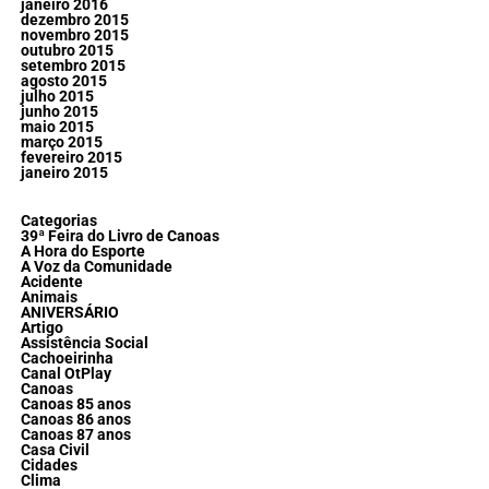
janeiro 2016
dezembro 2015
novembro 2015
outubro 2015
setembro 2015
agosto 2015
julho 2015
junho 2015
maio 2015
março 2015
fevereiro 2015
janeiro 2015
Categorias
39ª Feira do Livro de Canoas
A Hora do Esporte
A Voz da Comunidade
Acidente
Animais
ANIVERSÁRIO
Artigo
Assistência Social
Cachoeirinha
Canal OtPlay
Canoas
Canoas 85 anos
Canoas 86 anos
Canoas 87 anos
Casa Civil
Cidades
Clima