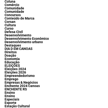
Coluna
Comércio
Comunidade
Comunidade
Concursos
Conteúdo de Marca
Corsan
Cultura
Curso
Defesa Civil
Desenvolvimento
Desenvolvimento Econômico
Desenvolvimento urbano
Destaques
DIA D EM CANOAS
Direitos
Doação
Economia
Educação
ELEIÇÕES
Eleições 2024
Eleições 2026
Empreendedorismo
Emprego
Empresas & Negócios
Enchente 2024 Canoas
ENCHENTE RS
Ensino
Ensino
Especiais
Esporte
Estação Cultural