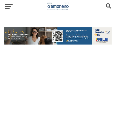
header-top