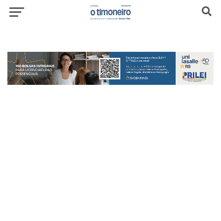
header-top