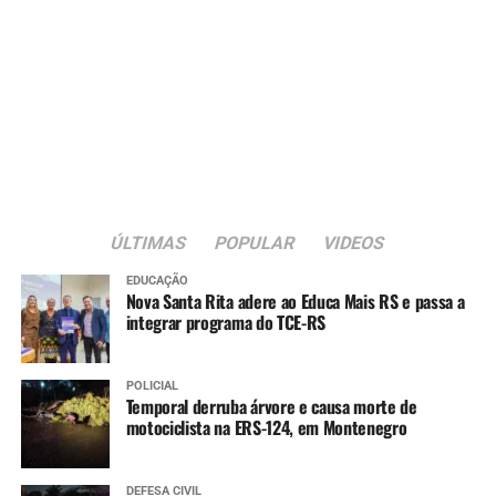
ÚLTIMAS
POPULAR
VIDEOS
EDUCAÇÃO
Nova Santa Rita adere ao Educa Mais RS e passa a
integrar programa do TCE-RS
POLICIAL
Temporal derruba árvore e causa morte de
motociclista na ERS-124, em Montenegro
DEFESA CIVIL