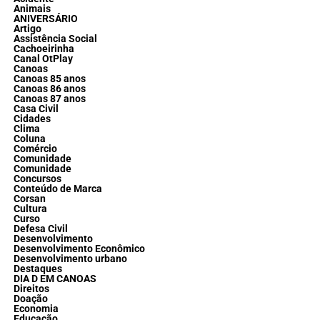
Animais
ANIVERSÁRIO
Artigo
Assistência Social
Cachoeirinha
Canal OtPlay
Canoas
Canoas 85 anos
Canoas 86 anos
Canoas 87 anos
Casa Civil
Cidades
Clima
Coluna
Comércio
Comunidade
Comunidade
Concursos
Conteúdo de Marca
Corsan
Cultura
Curso
Defesa Civil
Desenvolvimento
Desenvolvimento Econômico
Desenvolvimento urbano
Destaques
DIA D EM CANOAS
Direitos
Doação
Economia
Educação