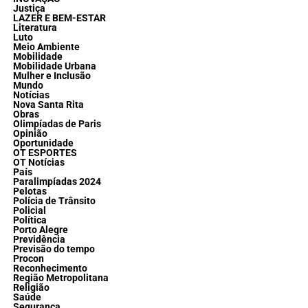
Justiça
LAZER E BEM-ESTAR
Literatura
Luto
Meio Ambiente
Mobilidade
Mobilidade Urbana
Mulher e Inclusão
Mundo
Notícias
Nova Santa Rita
Obras
Olimpíadas de Paris
Opinião
Oportunidade
OT ESPORTES
OT Notícias
País
Paralimpíadas 2024
Pelotas
Polícia de Trânsito
Policial
Política
Porto Alegre
Previdência
Previsão do tempo
Procon
Reconhecimento
Região Metropolitana
Religião
Saúde
Segurança