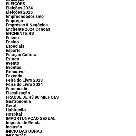
ELEIÇÕES
Eleições 2024
Eleições 2026
Empreendedorismo
Emprego
Empresas & Negócios
Enchente 2024 Canoas
ENCHENTE RS
Ensino
Ensino
Especiais
Esporte
Estação Cultural
Estado
evento
Eventos
Executivo
Fazenda
Feira do Livro 2023
Feira do Livro 2024
Feminicídio
Fiscalização
FRAUDE DE R$ 80 MILHÕES
Gastronomia
Geral
Habitação
Hospital
IMPORTUNAÇÃO SEXUAL
Imposto de Renda
Inclusão
INÍCIO DAS OBRAS
INOVAÇÃO