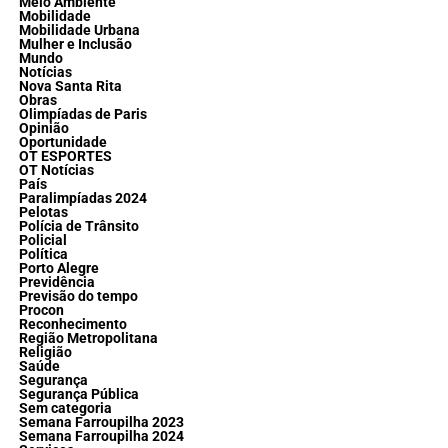
Meio Ambiente
Mobilidade
Mobilidade Urbana
Mulher e Inclusão
Mundo
Notícias
Nova Santa Rita
Obras
Olimpíadas de Paris
Opinião
Oportunidade
OT ESPORTES
OT Notícias
País
Paralimpíadas 2024
Pelotas
Polícia de Trânsito
Policial
Política
Porto Alegre
Previdência
Previsão do tempo
Procon
Reconhecimento
Região Metropolitana
Religião
Saúde
Segurança
Segurança Pública
Sem categoria
Semana Farroupilha 2023
Semana Farroupilha 2024