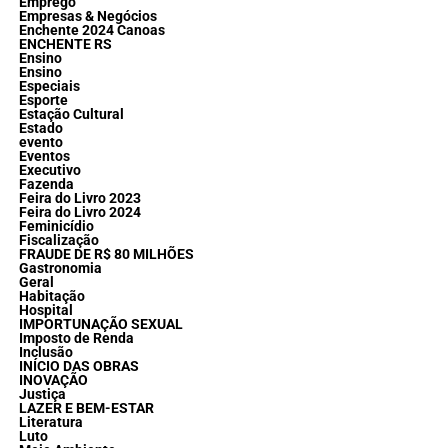
Emprego
Empresas & Negócios
Enchente 2024 Canoas
ENCHENTE RS
Ensino
Ensino
Especiais
Esporte
Estação Cultural
Estado
evento
Eventos
Executivo
Fazenda
Feira do Livro 2023
Feira do Livro 2024
Feminicídio
Fiscalização
FRAUDE DE R$ 80 MILHÕES
Gastronomia
Geral
Habitação
Hospital
IMPORTUNAÇÃO SEXUAL
Imposto de Renda
Inclusão
INÍCIO DAS OBRAS
INOVAÇÃO
Justiça
LAZER E BEM-ESTAR
Literatura
Luto