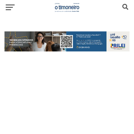
header-top