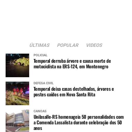
ÚLTIMAS
POPULAR
VIDEOS
POLICIAL
Temporal derruba árvore e causa morte de
motociclista na ERS-124, em Montenegro
DEFESA CIVIL
Temporal deixa casas destelhadas, árvores e
postes caídos em Nova Santa Rita
CANOAS
Unilasalle-RS homenageia 50 personalidades com
a Comenda Lassalista durante celebração dos 50
anos