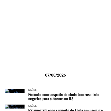
07/08/2026
SAÚDE
Paciente com suspeita de ebola tem resultado
negativo para a doença no RS
SAÚDE
RS investiga caso suspeito de Ebola em paciente