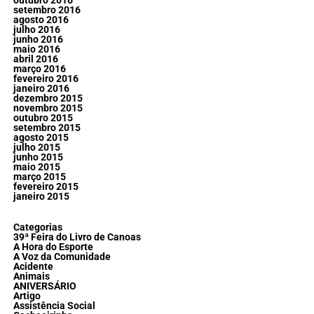
outubro 2016
setembro 2016
agosto 2016
julho 2016
junho 2016
maio 2016
abril 2016
março 2016
fevereiro 2016
janeiro 2016
dezembro 2015
novembro 2015
outubro 2015
setembro 2015
agosto 2015
julho 2015
junho 2015
maio 2015
março 2015
fevereiro 2015
janeiro 2015
Categorias
39ª Feira do Livro de Canoas
A Hora do Esporte
A Voz da Comunidade
Acidente
Animais
ANIVERSÁRIO
Artigo
Assistência Social