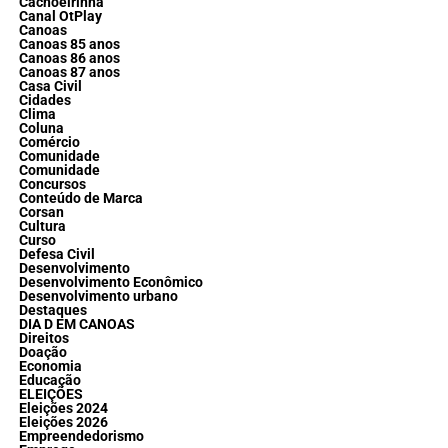
Cachoeirinha
Canal OtPlay
Canoas
Canoas 85 anos
Canoas 86 anos
Canoas 87 anos
Casa Civil
Cidades
Clima
Coluna
Comércio
Comunidade
Comunidade
Concursos
Conteúdo de Marca
Corsan
Cultura
Curso
Defesa Civil
Desenvolvimento
Desenvolvimento Econômico
Desenvolvimento urbano
Destaques
DIA D EM CANOAS
Direitos
Doação
Economia
Educação
ELEIÇÕES
Eleições 2024
Eleições 2026
Empreendedorismo