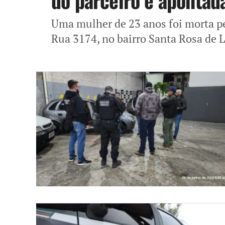
do parceiro é apontad
Uma mulher de 23 anos foi morta pe
Rua 3174, no bairro Santa Rosa de 