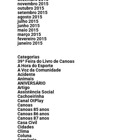
novembro 2015
outubro 2015
setembro 2015
agosto 2015
julho 2015
junho 2015
maio 2015
março 2015
fevereiro 2015
janeiro 2015
Categorias
39ª Feira do Livro de Canoas
A Hora do Esporte
A Voz da Comunidade
Acidente
Animais
ANIVERSÁRIO
Artigo
Assistência Social
Cachoeirinha
Canal OtPlay
Canoas
Canoas 85 anos
Canoas 86 anos
Canoas 87 anos
Casa Civil
Cidades
Clima
Coluna