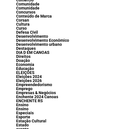
Comércio
Comunidade
Comunidade
Concursos
Conteúdo de Marca
Corsan
Cultura
Curso
Defesa Civil
Desenvolvimento
Desenvolvimento Econômico
Desenvolvimento urbano
Destaques
DIA D EM CANOAS
Direitos
Doação
Economia
Educação
ELEIÇÕES
Eleições 2024
Eleições 2026
Empreendedorismo
Emprego
Empresas & Negócios
Enchente 2024 Canoas
ENCHENTE RS
Ensino
Ensino
Especiais
Esporte
Estação Cultural
Estado