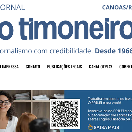
O IMPRESSA
CONTATO
PUBLICAÇÕES LEGAIS
CANAL OTPLAY
COBERT
header-top