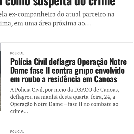
a como suspeita do crime
la ex-companheira do atual parceiro na
Lima, em uma área próxima ao...
POLICIAL
Polícia Civil deflagra Operação Notre
Dame fase II contra grupo envolvido
em roubo a residência em Canoas
A Polícia Civil, por meio da DRACO de Canoas,
deflagrou na manhã desta quarta-feira, 24, a
Operação Notre Dame – fase II no combate ao
crime...
POLICIAL