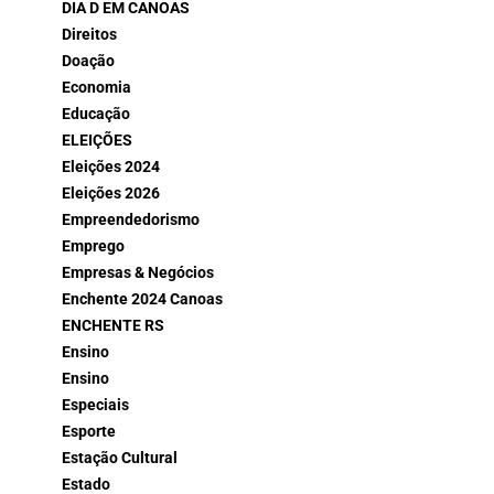
DIA D EM CANOAS
Direitos
Doação
Economia
Educação
ELEIÇÕES
Eleições 2024
Eleições 2026
Empreendedorismo
Emprego
Empresas & Negócios
Enchente 2024 Canoas
ENCHENTE RS
Ensino
Ensino
Especiais
Esporte
Estação Cultural
Estado