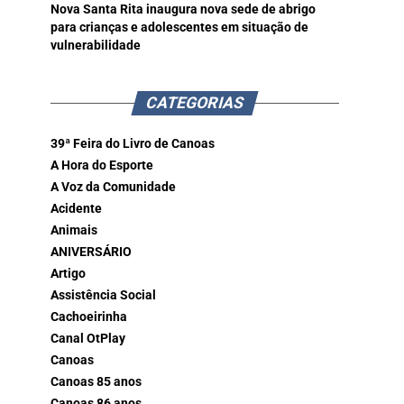
Nova Santa Rita inaugura nova sede de abrigo
para crianças e adolescentes em situação de
vulnerabilidade
CATEGORIAS
39ª Feira do Livro de Canoas
A Hora do Esporte
A Voz da Comunidade
Acidente
Animais
ANIVERSÁRIO
Artigo
Assistência Social
Cachoeirinha
Canal OtPlay
Canoas
Canoas 85 anos
Canoas 86 anos