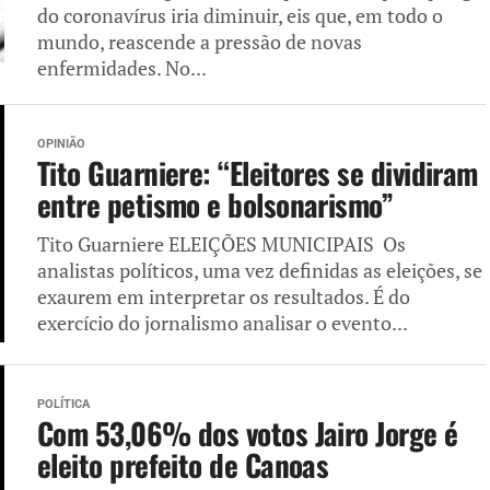
do coronavírus iria diminuir, eis que, em todo o
mundo, reascende a pressão de novas
enfermidades. No...
OPINIÃO
Tito Guarniere: “Eleitores se dividiram
entre petismo e bolsonarismo”
Tito Guarniere ELEIÇÕES MUNICIPAIS Os
analistas políticos, uma vez definidas as eleições, se
exaurem em interpretar os resultados. É do
exercício do jornalismo analisar o evento...
POLÍTICA
Com 53,06% dos votos Jairo Jorge é
eleito prefeito de Canoas