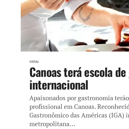
GERAL
Canoas terá escola d
internacional
Apaixonados por gastronomia terão
profissional em Canoas. Reconhecid
Gastronômico das Américas (IGA) in
metropolitana...