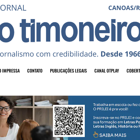
O IMPRESSA
CONTATO
PUBLICAÇÕES LEGAIS
CANAL OTPLAY
COBERT
header-top