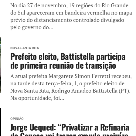
No dia 27 de novembro, 19 regiões do Rio Grande
do Sul apareceram em bandeira vermelha no mapa
prévio do distanciamento controlado divulgado
pelo governo do...
NOVA SANTA RITA
Prefeito eleito, Battistella participa
de primeira reunião de transição
A atual prefeita Margarete Simon Ferretti recebeu,
na tarde desta terça-feira, 1, o prefeito eleito de
Nova Santa Rita, Rodrigo Amadeo Battistella (PT).
Na oportunidade, foi...
OPINIÃO
Jorge Uequed: “Privatizar a Refinaria
de Canoas vai trazer grande prejuízo