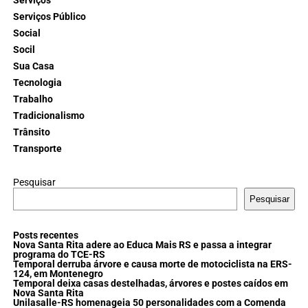
Serviços
Serviços Público
Social
Socil
Sua Casa
Tecnologia
Trabalho
Tradicionalismo
Trânsito
Transporte
Pesquisar
Pesquisar
Posts recentes
Nova Santa Rita adere ao Educa Mais RS e passa a integrar
programa do TCE-RS
Temporal derruba árvore e causa morte de motociclista na ERS-
124, em Montenegro
Temporal deixa casas destelhadas, árvores e postes caídos em
Nova Santa Rita
Unilasalle-RS homenageia 50 personalidades com a Comenda