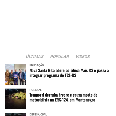
ÚLTIMAS
POPULAR
VIDEOS
EDUCAÇÃO
Nova Santa Rita adere ao Educa Mais RS e passa a
integrar programa do TCE-RS
POLICIAL
Temporal derruba árvore e causa morte de
motociclista na ERS-124, em Montenegro
DEFESA CIVIL