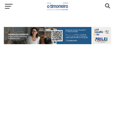
header-top