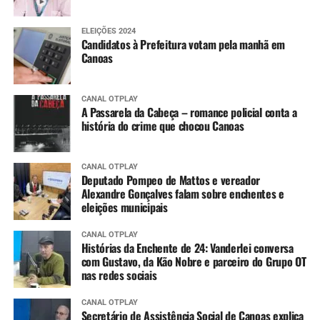
ELEIÇÕES 2024
Candidatos à Prefeitura votam pela manhã em
Canoas
CANAL OTPLAY
A Passarela da Cabeça – romance policial conta a
história do crime que chocou Canoas
CANAL OTPLAY
Deputado Pompeo de Mattos e vereador
Alexandre Gonçalves falam sobre enchentes e
eleições municipais
CANAL OTPLAY
Histórias da Enchente de 24: Vanderlei conversa
com Gustavo, da Kão Nobre e parceiro do Grupo OT
nas redes sociais
CANAL OTPLAY
Secretário de Assistência Social de Canoas explica