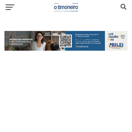
header-top