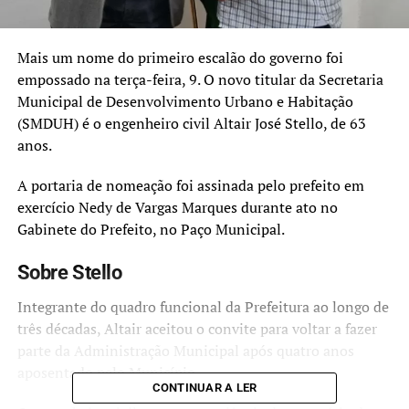
Mais um nome do primeiro escalão do governo foi
empossado na terça-feira, 9. O novo titular da Secretaria
Municipal de Desenvolvimento Urbano e Habitação
(SMDUH) é o engenheiro civil Altair José Stello, de 63
anos.
A portaria de nomeação foi assinada pelo prefeito em
exercício Nedy de Vargas Marques durante ato no
Gabinete do Prefeito, no Paço Municipal.
Sobre Stello
Integrante do quadro funcional da Prefeitura ao longo de
três décadas, Altair aceitou o convite para voltar a fazer
parte da Administração Municipal após quatro anos
aposentado pelo Município.
CONTINUAR A LER