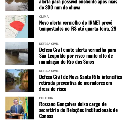
alerta para possível enchente após mais
de 300 mm de chuva
CLIMA
Novo alerta vermelho do INMET prevê
tempestades no RS até quarta-feira, 29
DEFESA CIVIL
Defesa Civil emite alerta vermelho para
São Leopoldo por risco muito alto de
inundação do Rio dos Sinos
DEFESA CIVIL
Defesa Civil de Nova Santa Rita intensifica
retirada preventiva de moradores em
áreas de risco
POLÍTICA
Rossano Gonçalves deixa cargo de
secretário de Relações Institucionais de
Canoas