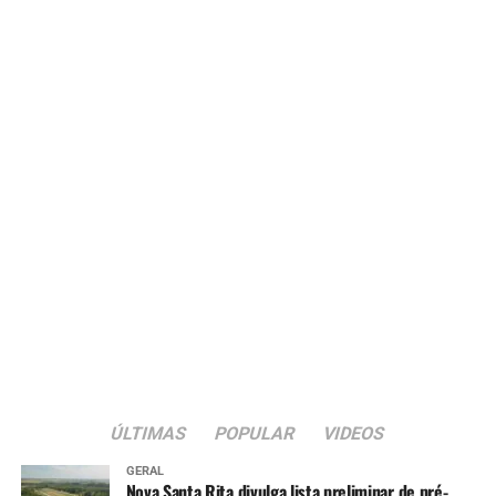
ÚLTIMAS
POPULAR
VIDEOS
GERAL
Nova Santa Rita divulga lista preliminar de pré-