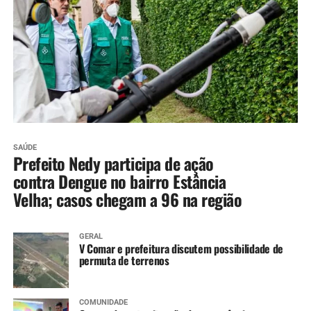
SAÚDE
Prefeito Nedy participa de ação
contra Dengue no bairro Estância
Velha; casos chegam a 96 na região
GERAL
V Comar e prefeitura discutem possibilidade de
permuta de terrenos
COMUNIDADE