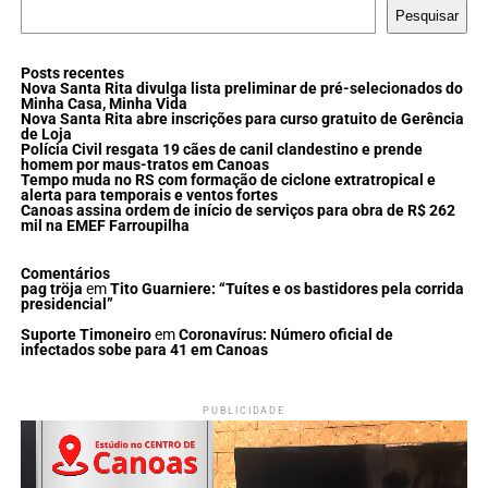
Pesquisar
Posts recentes
Nova Santa Rita divulga lista preliminar de pré-selecionados do
Minha Casa, Minha Vida
Nova Santa Rita abre inscrições para curso gratuito de Gerência
de Loja
Polícia Civil resgata 19 cães de canil clandestino e prende
homem por maus-tratos em Canoas
Tempo muda no RS com formação de ciclone extratropical e
alerta para temporais e ventos fortes
Canoas assina ordem de início de serviços para obra de R$ 262
mil na EMEF Farroupilha
Comentários
pag tröja
em
Tito Guarniere: “Tuítes e os bastidores pela corrida
presidencial”
Suporte Timoneiro
em
Coronavírus: Número oficial de
infectados sobe para 41 em Canoas
PUBLICIDADE