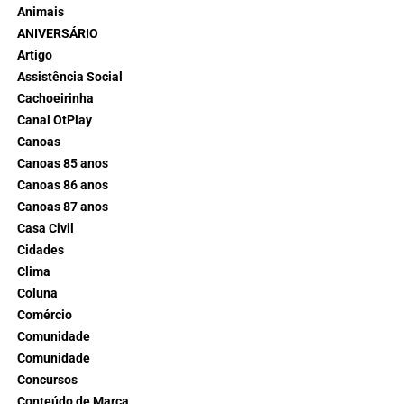
Animais
ANIVERSÁRIO
Artigo
Assistência Social
Cachoeirinha
Canal OtPlay
Canoas
Canoas 85 anos
Canoas 86 anos
Canoas 87 anos
Casa Civil
Cidades
Clima
Coluna
Comércio
Comunidade
Comunidade
Concursos
Conteúdo de Marca