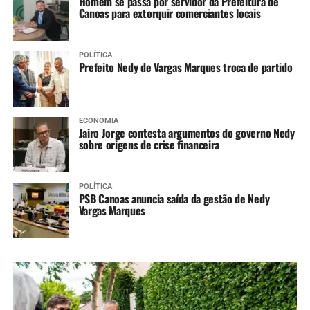
Homem se passa por servidor da Prefeitura de
Canoas para extorquir comerciantes locais
POLÍTICA
Prefeito Nedy de Vargas Marques troca de partido
ECONOMIA
Jairo Jorge contesta argumentos do governo Nedy
sobre origens de crise financeira
POLÍTICA
PSB Canoas anuncia saída da gestão de Nedy
Vargas Marques