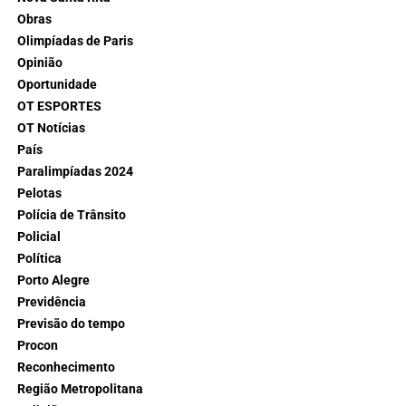
Obras
Olimpíadas de Paris
Opinião
Oportunidade
OT ESPORTES
OT Notícias
País
Paralimpíadas 2024
Pelotas
Polícia de Trânsito
Policial
Política
Porto Alegre
Previdência
Previsão do tempo
Procon
Reconhecimento
Região Metropolitana