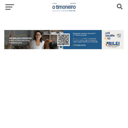
header-top