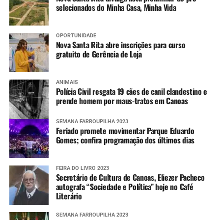
selecionados do Minha Casa, Minha Vida
OPORTUNIDADE
Nova Santa Rita abre inscrições para curso
gratuito de Gerência de Loja
ANIMAIS
Polícia Civil resgata 19 cães de canil clandestino e
prende homem por maus-tratos em Canoas
SEMANA FARROUPILHA 2023
Feriado promete movimentar Parque Eduardo
Gomes; confira programação dos últimos dias
FEIRA DO LIVRO 2023
Secretário de Cultura de Canoas, Eliezer Pacheco
autografa “Sociedade e Política” hoje no Café
Literário
SEMANA FARROUPILHA 2023