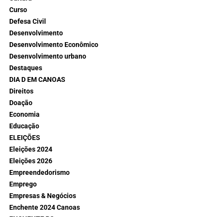
Curso
Defesa Civil
Desenvolvimento
Desenvolvimento Econômico
Desenvolvimento urbano
Destaques
DIA D EM CANOAS
Direitos
Doação
Economia
Educação
ELEIÇÕES
Eleições 2024
Eleições 2026
Empreendedorismo
Emprego
Empresas & Negócios
Enchente 2024 Canoas