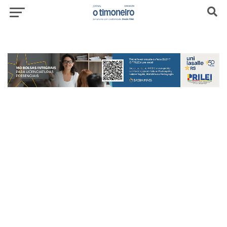
header-top