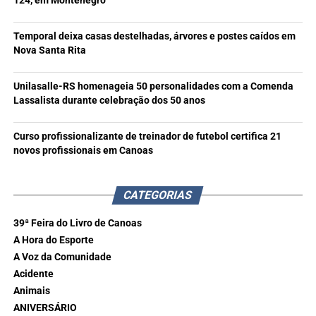
124, em Montenegro
Temporal deixa casas destelhadas, árvores e postes caídos em
Nova Santa Rita
Unilasalle-RS homenageia 50 personalidades com a Comenda
Lassalista durante celebração dos 50 anos
Curso profissionalizante de treinador de futebol certifica 21
novos profissionais em Canoas
CATEGORIAS
39ª Feira do Livro de Canoas
A Hora do Esporte
A Voz da Comunidade
Acidente
Animais
ANIVERSÁRIO