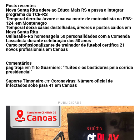
Posts recentes
Nova Santa Rita adere ao Educa Mais RS e passa a integrar
programa do TCE-RS
Temporal derruba árvore e causa morte de motociclista na ERS-
124, em Montenegro
Temporal deixa casas destelhadas, árvores e postes caídos em
Nova Santa Rita
Unilasalle-RS homenageia 50 personalidades com a Comenda
Lassalista durante celebração dos 50 anos
Curso profissionalizante de treinador de futebol certifica 21
novos profissionais em Canoas
Comentários
pag tröja
em
Tito Guarniere: “Tuítes e os bastidores pela corrida
presidencial”
Suporte Timoneiro
em
Coronavírus: Número oficial de
infectados sobe para 41 em Canoas
PUBLICIDADE