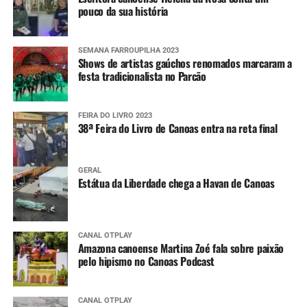
pouco da sua história
SEMANA FARROUPILHA 2023
Shows de artistas gaúchos renomados marcaram a
festa tradicionalista no Parcão
FEIRA DO LIVRO 2023
38ª Feira do Livro de Canoas entra na reta final
GERAL
Estátua da Liberdade chega a Havan de Canoas
CANAL OTPLAY
Amazona canoense Martina Zoé fala sobre paixão
pelo hipismo no Canoas Podcast
CANAL OTPLAY