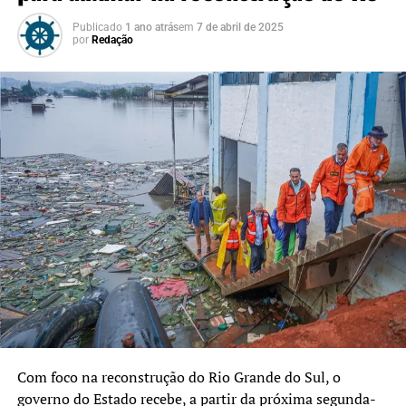
Publicado
1 ano atrás
em
7 de abril de 2025
por
Redação
Com foco na reconstrução do Rio Grande do Sul, o
governo do Estado recebe, a partir da próxima segunda-