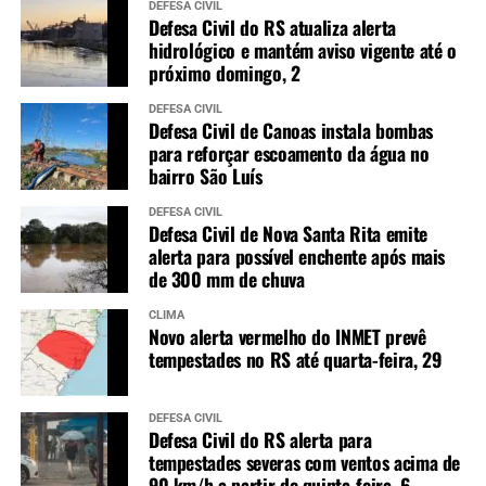
DEFESA CIVIL
Defesa Civil do RS atualiza alerta
hidrológico e mantém aviso vigente até o
próximo domingo, 2
DEFESA CIVIL
Defesa Civil de Canoas instala bombas
para reforçar escoamento da água no
bairro São Luís
DEFESA CIVIL
Defesa Civil de Nova Santa Rita emite
alerta para possível enchente após mais
de 300 mm de chuva
CLIMA
Novo alerta vermelho do INMET prevê
tempestades no RS até quarta-feira, 29
DEFESA CIVIL
Defesa Civil do RS alerta para
tempestades severas com ventos acima de
90 km/h a partir de quinta-feira, 6