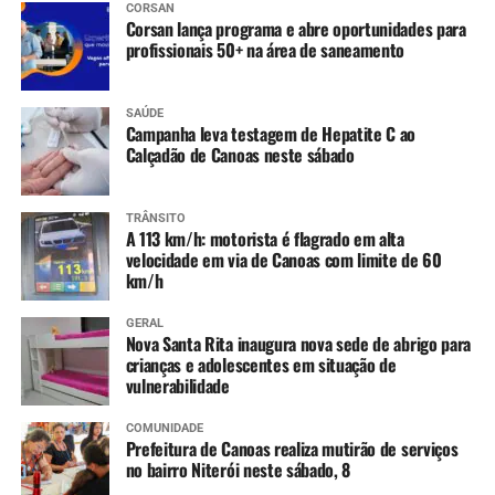
CORSAN
Corsan lança programa e abre oportunidades para
profissionais 50+ na área de saneamento
SAÚDE
Campanha leva testagem de Hepatite C ao
Calçadão de Canoas neste sábado
TRÂNSITO
A 113 km/h: motorista é flagrado em alta
velocidade em via de Canoas com limite de 60
km/h
GERAL
Nova Santa Rita inaugura nova sede de abrigo para
crianças e adolescentes em situação de
vulnerabilidade
COMUNIDADE
Prefeitura de Canoas realiza mutirão de serviços
no bairro Niterói neste sábado, 8