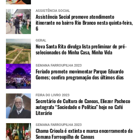
ASSISTÊNCIA SOCIAL
Assistência Social promove atendimento
itinerante no bairro Rio Branco nesta quinta-feira,
6
GERAL
Nova Santa Rita divulga lista preliminar de pré-
selecionados do Minha Casa, Minha Vida
SEMANA FARROUPILHA 2023
Feriado promete movimentar Parque Eduardo
Gomes; confira programação dos últimos dias
FEIRA DO LIVRO 2023
Secretário de Cultura de Canoas, Eliezer Pacheco
autografa “Sociedade e Política” hoje no Café
Literário
SEMANA FARROUPILHA 2023
Chama Crioula é extinta e marca encerramento da
Semana Farroupilha de Canoas