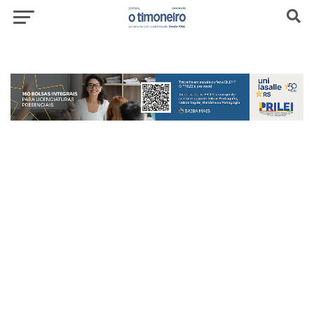
header-top