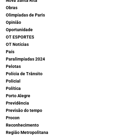
Nova Santa Rita
Obras
Olimpíadas de Paris
Opinião
Oportunidade
OT ESPORTES
OT Notícias
País
Paralimpíadas 2024
Pelotas
Polícia de Trânsito
Policial
Política
Porto Alegre
Previdência
Previsão do tempo
Procon
Reconhecimento
Região Metropolitana