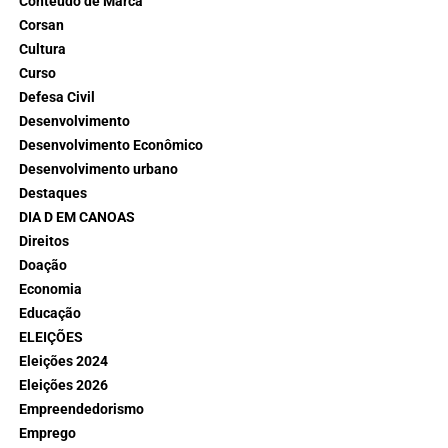
Conteúdo de Marca
Corsan
Cultura
Curso
Defesa Civil
Desenvolvimento
Desenvolvimento Econômico
Desenvolvimento urbano
Destaques
DIA D EM CANOAS
Direitos
Doação
Economia
Educação
ELEIÇÕES
Eleições 2024
Eleições 2026
Empreendedorismo
Emprego