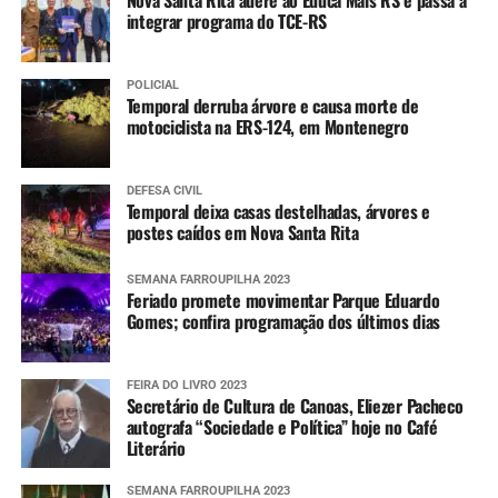
Nova Santa Rita adere ao Educa Mais RS e passa a
integrar programa do TCE-RS
POLICIAL
Temporal derruba árvore e causa morte de
motociclista na ERS-124, em Montenegro
DEFESA CIVIL
Temporal deixa casas destelhadas, árvores e
postes caídos em Nova Santa Rita
SEMANA FARROUPILHA 2023
Feriado promete movimentar Parque Eduardo
Gomes; confira programação dos últimos dias
FEIRA DO LIVRO 2023
Secretário de Cultura de Canoas, Eliezer Pacheco
autografa “Sociedade e Política” hoje no Café
Literário
SEMANA FARROUPILHA 2023