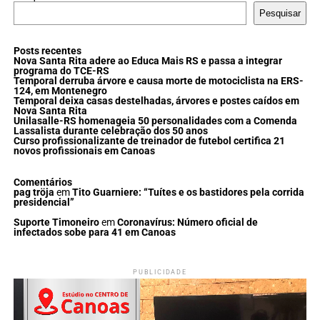
Pesquisar
Posts recentes
Nova Santa Rita adere ao Educa Mais RS e passa a integrar
programa do TCE-RS
Temporal derruba árvore e causa morte de motociclista na ERS-
124, em Montenegro
Temporal deixa casas destelhadas, árvores e postes caídos em
Nova Santa Rita
Unilasalle-RS homenageia 50 personalidades com a Comenda
Lassalista durante celebração dos 50 anos
Curso profissionalizante de treinador de futebol certifica 21
novos profissionais em Canoas
Comentários
pag tröja
em
Tito Guarniere: “Tuítes e os bastidores pela corrida
presidencial”
Suporte Timoneiro
em
Coronavírus: Número oficial de
infectados sobe para 41 em Canoas
PUBLICIDADE