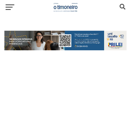
header-top