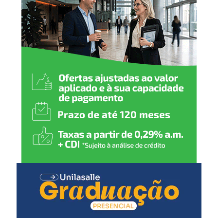
confirmados, cerca de 30 municípios manifestaram
interesse e estão em diálogo com o Executivo Estadual
para receber recursos do programa Fundo a Fundo da
Reconstrução.
Também participaram da reunião o secretário em
exercício da Fazenda, Itanielson Cruz, o vice-prefeito
Rodrigo Busato e secretários municipais.