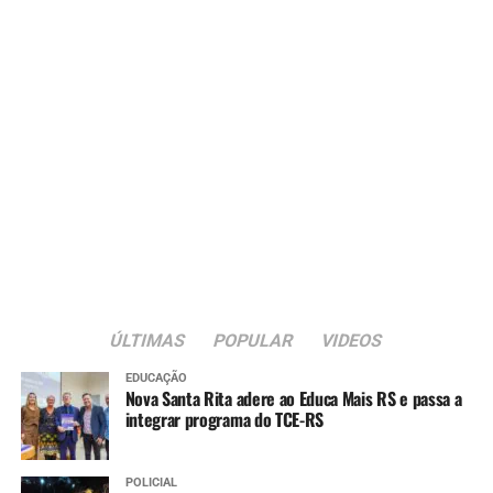
ÚLTIMAS
POPULAR
VIDEOS
EDUCAÇÃO
Nova Santa Rita adere ao Educa Mais RS e passa a
integrar programa do TCE-RS
POLICIAL