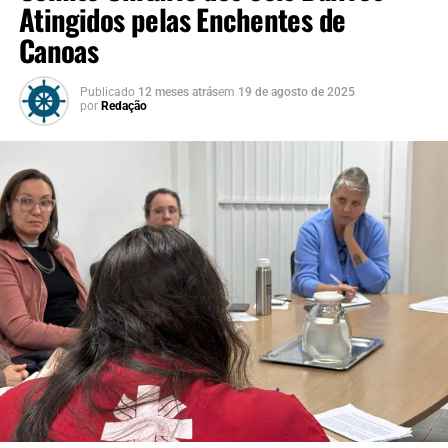
Atingidos pelas Enchentes de
Canoas
Publicado
12 meses atrás
em
19 de agosto de 2025
por
Redação