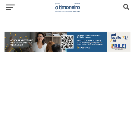
header-top