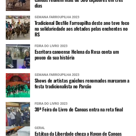
dias
SEMANA FARROUPILHA 2023
Tradicional Desfile Farroupilha deste ano teve foco
na solidariedade aos afetados pelas enchentes no
RS
FEIRA DO LIVRO 2023
Escritora canoense Helena da Rosa conta um
pouco da sua história
SEMANA FARROUPILHA 2023
Shows de artistas gaúchos renomados marcaram a
festa tradicionalista no Parcão
FEIRA DO LIVRO 2023
38ª Feira do Livro de Canoas entra na reta final
GERAL
Estátua da Liberdade chega a Havan de Canoas