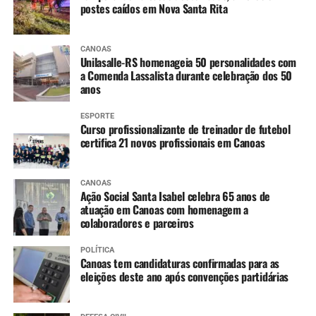
postes caídos em Nova Santa Rita
CANOAS
Unilasalle-RS homenageia 50 personalidades com
a Comenda Lassalista durante celebração dos 50
anos
ESPORTE
Curso profissionalizante de treinador de futebol
certifica 21 novos profissionais em Canoas
CANOAS
Ação Social Santa Isabel celebra 65 anos de
atuação em Canoas com homenagem a
colaboradores e parceiros
POLÍTICA
Canoas tem candidaturas confirmadas para as
eleições deste ano após convenções partidárias