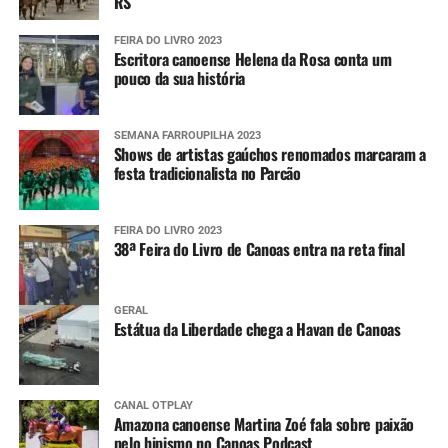
RS
FEIRA DO LIVRO 2023
Escritora canoense Helena da Rosa conta um
pouco da sua história
SEMANA FARROUPILHA 2023
Shows de artistas gaúchos renomados marcaram a
festa tradicionalista no Parcão
FEIRA DO LIVRO 2023
38ª Feira do Livro de Canoas entra na reta final
GERAL
Estátua da Liberdade chega a Havan de Canoas
CANAL OTPLAY
Amazona canoense Martina Zoé fala sobre paixão
pelo hipismo no Canoas Podcast