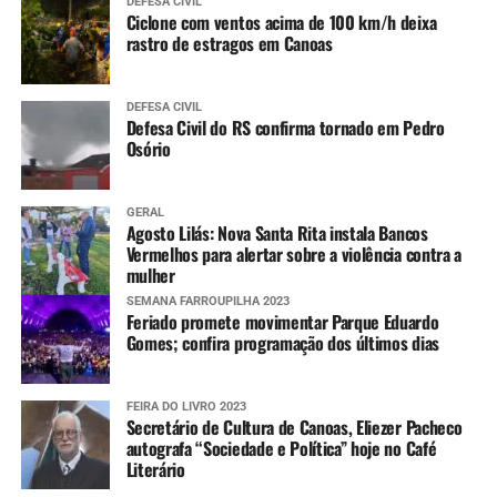
DEFESA CIVIL
Ciclone com ventos acima de 100 km/h deixa
rastro de estragos em Canoas
DEFESA CIVIL
Defesa Civil do RS confirma tornado em Pedro
Osório
GERAL
Agosto Lilás: Nova Santa Rita instala Bancos
Vermelhos para alertar sobre a violência contra a
mulher
SEMANA FARROUPILHA 2023
Feriado promete movimentar Parque Eduardo
Gomes; confira programação dos últimos dias
FEIRA DO LIVRO 2023
Secretário de Cultura de Canoas, Eliezer Pacheco
autografa “Sociedade e Política” hoje no Café
Literário