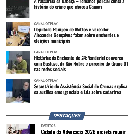
A Passarela da Cabeça – romance policial conta a
história do crime que chocou Canoas
CANAL OTPLAY
Deputado Pompeo de Mattos e vereador
Alexandre Gonçalves falam sobre enchentes e
eleições municipais
CANAL OTPLAY
Histórias da Enchente de 24: Vanderlei conversa
com Gustavo, da Kão Nobre e parceiro do Grupo OT
nas redes sociais
CANAL OTPLAY
Secretário de Assistência Social de Canoas explica
os auxílios emergenciais e fala sobre cadastros
DESTAQUES
EVENTOS
Cidade da Advocacia 2026 projeta reunir