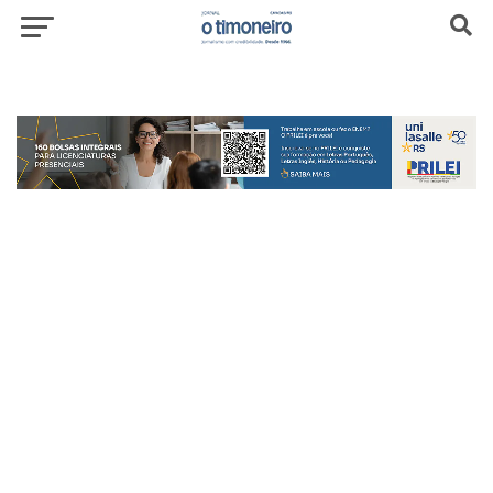
header-top