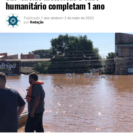
humanitário completam 1 ano
Publicado
1 ano atrás
em
2 de maio de 2025
por
Redação