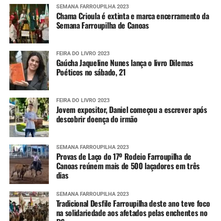
SEMANA FARROUPILHA 2023
Chama Crioula é extinta e marca encerramento da
Semana Farroupilha de Canoas
FEIRA DO LIVRO 2023
Gaúcha Jaqueline Nunes lança o livro Dilemas
Poéticos no sábado, 21
FEIRA DO LIVRO 2023
Jovem expositor, Daniel começou a escrever após
descobrir doença do irmão
SEMANA FARROUPILHA 2023
Provas de Laço do 17º Rodeio Farroupilha de
Canoas reúnem mais de 500 laçadores em três
dias
SEMANA FARROUPILHA 2023
Tradicional Desfile Farroupilha deste ano teve foco
na solidariedade aos afetados pelas enchentes no