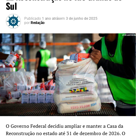
Sul
Publicado
1 ano atrás
em
3 de junho de 2025
por
Redação
O Governo Federal decidiu ampliar e manter a Casa da
Reconstrução no estado até 31 de dezembro de 2026. O