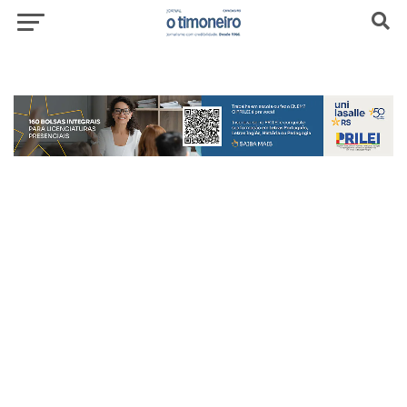
header-top