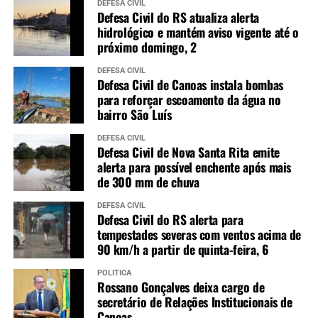
DEFESA CIVIL
Defesa Civil do RS atualiza alerta
hidrológico e mantém aviso vigente até o
próximo domingo, 2
DEFESA CIVIL
Defesa Civil de Canoas instala bombas
para reforçar escoamento da água no
bairro São Luís
DEFESA CIVIL
Defesa Civil de Nova Santa Rita emite
alerta para possível enchente após mais
de 300 mm de chuva
DEFESA CIVIL
Defesa Civil do RS alerta para
tempestades severas com ventos acima de
90 km/h a partir de quinta-feira, 6
POLÍTICA
Rossano Gonçalves deixa cargo de
secretário de Relações Institucionais de
Canoas