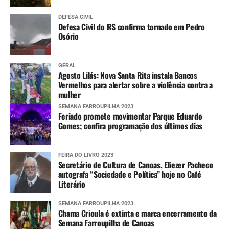
DEFESA CIVIL
Defesa Civil do RS confirma tornado em Pedro
Osório
GERAL
Agosto Lilás: Nova Santa Rita instala Bancos
Vermelhos para alertar sobre a violência contra a
mulher
SEMANA FARROUPILHA 2023
Feriado promete movimentar Parque Eduardo
Gomes; confira programação dos últimos dias
FEIRA DO LIVRO 2023
Secretário de Cultura de Canoas, Eliezer Pacheco
autografa “Sociedade e Política” hoje no Café
Literário
SEMANA FARROUPILHA 2023
Chama Crioula é extinta e marca encerramento da
Semana Farroupilha de Canoas