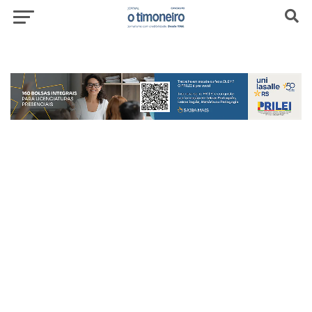
header-top