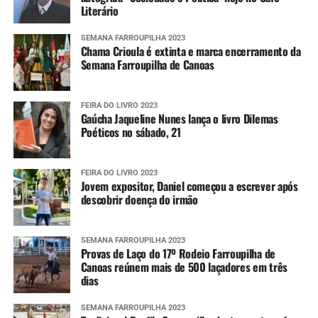
Literário
SEMANA FARROUPILHA 2023
Chama Crioula é extinta e marca encerramento da
Semana Farroupilha de Canoas
FEIRA DO LIVRO 2023
Gaúcha Jaqueline Nunes lança o livro Dilemas
Poéticos no sábado, 21
FEIRA DO LIVRO 2023
Jovem expositor, Daniel começou a escrever após
descobrir doença do irmão
SEMANA FARROUPILHA 2023
Provas de Laço do 17º Rodeio Farroupilha de
Canoas reúnem mais de 500 laçadores em três
dias
SEMANA FARROUPILHA 2023