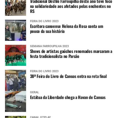
Tradicional Desfile Farroupilha deste ano teve foco
na solidariedade aos afetados pelas enchentes no
RS
FEIRA DO LIVRO 2023
Escritora canoense Helena da Rosa conta um
pouco da sua história
SEMANA FARROUPILHA 2023
Shows de artistas gaúchos renomados marcaram a
festa tradicionalista no Parcão
FEIRA DO LIVRO 2023
38ª Feira do Livro de Canoas entra na reta final
GERAL
Estátua da Liberdade chega a Havan de Canoas
CANAL OTPLAY