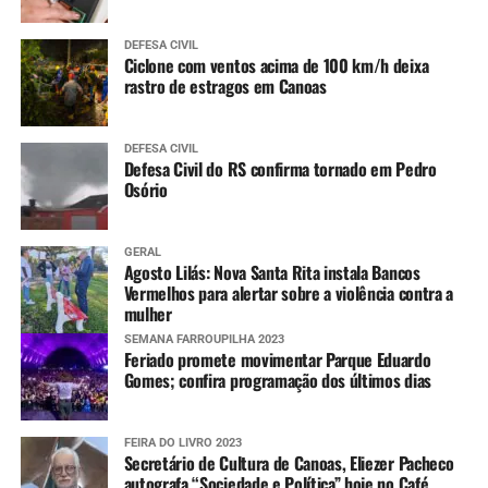
DEFESA CIVIL
Ciclone com ventos acima de 100 km/h deixa
rastro de estragos em Canoas
DEFESA CIVIL
Defesa Civil do RS confirma tornado em Pedro
Osório
GERAL
Agosto Lilás: Nova Santa Rita instala Bancos
Vermelhos para alertar sobre a violência contra a
mulher
SEMANA FARROUPILHA 2023
Feriado promete movimentar Parque Eduardo
Gomes; confira programação dos últimos dias
FEIRA DO LIVRO 2023
Secretário de Cultura de Canoas, Eliezer Pacheco
autografa “Sociedade e Política” hoje no Café