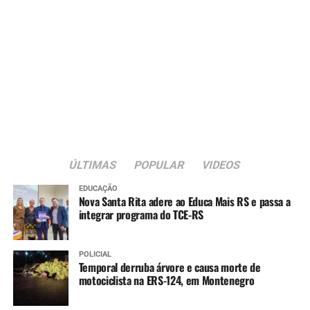
ÚLTIMAS
POPULAR
VIDEOS
EDUCAÇÃO
Nova Santa Rita adere ao Educa Mais RS e passa a
integrar programa do TCE-RS
POLICIAL
Temporal derruba árvore e causa morte de
motociclista na ERS-124, em Montenegro