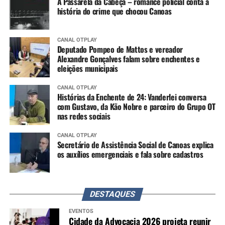
A Passarela da Cabeça – romance policial conta a
história do crime que chocou Canoas
CANAL OTPLAY
Deputado Pompeo de Mattos e vereador
Alexandre Gonçalves falam sobre enchentes e
eleições municipais
CANAL OTPLAY
Histórias da Enchente de 24: Vanderlei conversa
com Gustavo, da Kão Nobre e parceiro do Grupo OT
nas redes sociais
CANAL OTPLAY
Secretário de Assistência Social de Canoas explica
os auxílios emergenciais e fala sobre cadastros
DESTAQUES
EVENTOS
Cidade da Advocacia 2026 projeta reunir