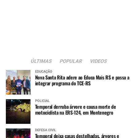
ÚLTIMAS
POPULAR
VIDEOS
EDUCAÇÃO
Nova Santa Rita adere ao Educa Mais RS e passa a
integrar programa do TCE-RS
POLICIAL
Temporal derruba árvore e causa morte de
motociclista na ERS-124, em Montenegro
DEFESA CIVIL
Temporal deixa casas destelhadas, árvores e