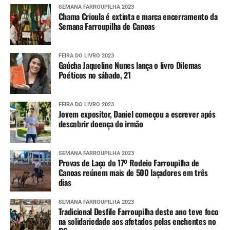
SEMANA FARROUPILHA 2023
Chama Crioula é extinta e marca encerramento da
Semana Farroupilha de Canoas
FEIRA DO LIVRO 2023
Gaúcha Jaqueline Nunes lança o livro Dilemas
Poéticos no sábado, 21
FEIRA DO LIVRO 2023
Jovem expositor, Daniel começou a escrever após
descobrir doença do irmão
SEMANA FARROUPILHA 2023
Provas de Laço do 17º Rodeio Farroupilha de
Canoas reúnem mais de 500 laçadores em três
dias
SEMANA FARROUPILHA 2023
Tradicional Desfile Farroupilha deste ano teve foco
na solidariedade aos afetados pelas enchentes no