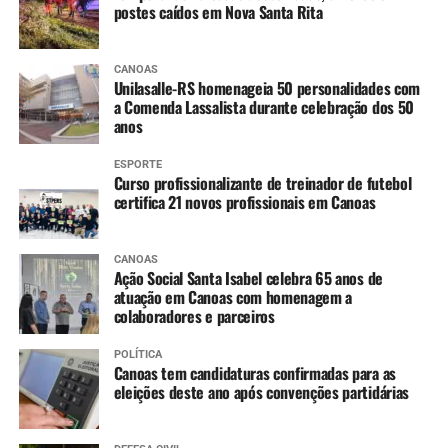
postes caídos em Nova Santa Rita
CANOAS
Unilasalle-RS homenageia 50 personalidades com
a Comenda Lassalista durante celebração dos 50
anos
ESPORTE
Curso profissionalizante de treinador de futebol
certifica 21 novos profissionais em Canoas
CANOAS
Ação Social Santa Isabel celebra 65 anos de
atuação em Canoas com homenagem a
colaboradores e parceiros
POLÍTICA
Canoas tem candidaturas confirmadas para as
eleições deste ano após convenções partidárias