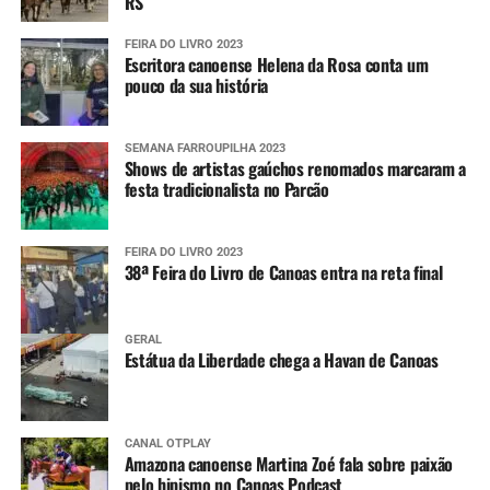
RS
FEIRA DO LIVRO 2023
Escritora canoense Helena da Rosa conta um
pouco da sua história
SEMANA FARROUPILHA 2023
Shows de artistas gaúchos renomados marcaram a
festa tradicionalista no Parcão
FEIRA DO LIVRO 2023
38ª Feira do Livro de Canoas entra na reta final
GERAL
Estátua da Liberdade chega a Havan de Canoas
CANAL OTPLAY
Amazona canoense Martina Zoé fala sobre paixão
pelo hipismo no Canoas Podcast