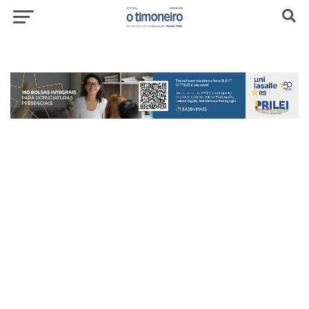
header-top