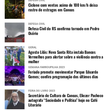
DEFESA CIVIL
Ciclone com ventos acima de 100 km/h deixa
rastro de estragos em Canoas
DEFESA CIVIL
Defesa Civil do RS confirma tornado em Pedro
Osório
GERAL
Agosto Lilás: Nova Santa Rita instala Bancos
Vermelhos para alertar sobre a violência contra a
mulher
SEMANA FARROUPILHA 2023
Feriado promete movimentar Parque Eduardo
Gomes; confira programação dos últimos dias
FEIRA DO LIVRO 2023
Secretário de Cultura de Canoas, Eliezer Pacheco
autografa “Sociedade e Política” hoje no Café
Literário