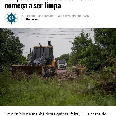
começa a ser limpa
Publicado
1 ano atrás
em
13 de fevereiro de 2025
por
Redação
Teve início na manhã desta quinta-feira, 13, a etapa de