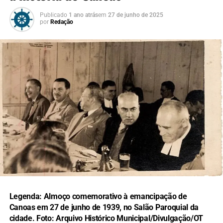
Publicado
1 ano atrás
em
27 de junho de 2025
por
Redação
Legenda:
Almoço comemorativo à emancipação de
Canoas em 27 de junho de 1939, no Salão Paroquial da
cidade. Foto: Arquivo Histórico Municipal/Divulgação/OT