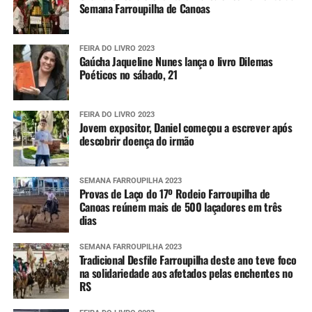
Semana Farroupilha de Canoas
FEIRA DO LIVRO 2023
Gaúcha Jaqueline Nunes lança o livro Dilemas
Poéticos no sábado, 21
FEIRA DO LIVRO 2023
Jovem expositor, Daniel começou a escrever após
descobrir doença do irmão
SEMANA FARROUPILHA 2023
Provas de Laço do 17º Rodeio Farroupilha de
Canoas reúnem mais de 500 laçadores em três
dias
SEMANA FARROUPILHA 2023
Tradicional Desfile Farroupilha deste ano teve foco
na solidariedade aos afetados pelas enchentes no
RS