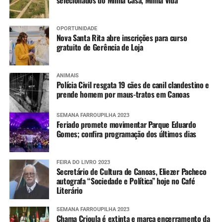
selecionados do Minha Casa, Minha Vida
OPORTUNIDADE
Nova Santa Rita abre inscrições para curso
gratuito de Gerência de Loja
ANIMAIS
Polícia Civil resgata 19 cães de canil clandestino e
prende homem por maus-tratos em Canoas
SEMANA FARROUPILHA 2023
Feriado promete movimentar Parque Eduardo
Gomes; confira programação dos últimos dias
FEIRA DO LIVRO 2023
Secretário de Cultura de Canoas, Eliezer Pacheco
autografa “Sociedade e Política” hoje no Café
Literário
SEMANA FARROUPILHA 2023
Chama Crioula é extinta e marca encerramento da