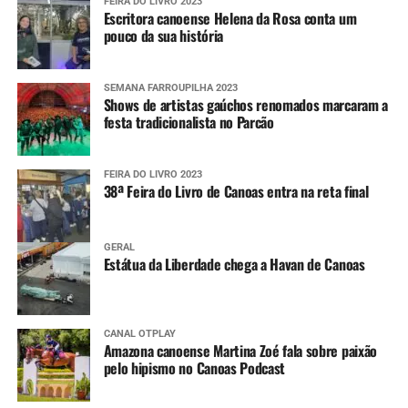
FEIRA DO LIVRO 2023
Escritora canoense Helena da Rosa conta um
pouco da sua história
SEMANA FARROUPILHA 2023
Shows de artistas gaúchos renomados marcaram a
festa tradicionalista no Parcão
FEIRA DO LIVRO 2023
38ª Feira do Livro de Canoas entra na reta final
GERAL
Estátua da Liberdade chega a Havan de Canoas
CANAL OTPLAY
Amazona canoense Martina Zoé fala sobre paixão
pelo hipismo no Canoas Podcast