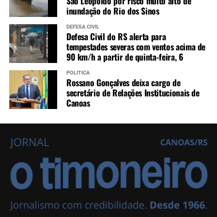
São Leopoldo por risco muito alto de
inundação do Rio dos Sinos
DEFESA CIVIL
Defesa Civil do RS alerta para
tempestades severas com ventos acima de
90 km/h a partir de quinta-feira, 6
POLÍTICA
Rossano Gonçalves deixa cargo de
secretário de Relações Institucionais de
Canoas