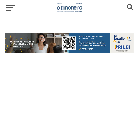
header-top