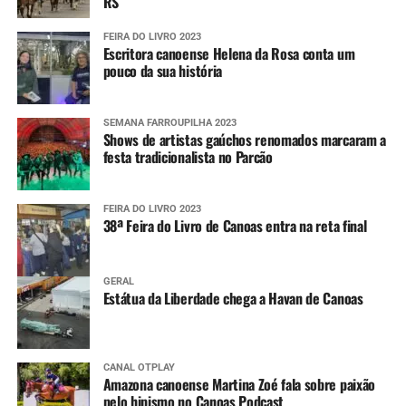
RS
FEIRA DO LIVRO 2023
Escritora canoense Helena da Rosa conta um
pouco da sua história
SEMANA FARROUPILHA 2023
Shows de artistas gaúchos renomados marcaram a
festa tradicionalista no Parcão
FEIRA DO LIVRO 2023
38ª Feira do Livro de Canoas entra na reta final
GERAL
Estátua da Liberdade chega a Havan de Canoas
CANAL OTPLAY
Amazona canoense Martina Zoé fala sobre paixão
pelo hipismo no Canoas Podcast