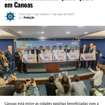
em Canoas
Publicado
1 ano atrás
em
1 de maio de 2025
por
Redação
Canoas está entre as cidades gaúchas beneficiadas com a