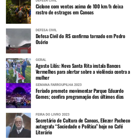
DEFESA CIVIL
Ciclone com ventos acima de 100 km/h deixa
rastro de estragos em Canoas
DEFESA CIVIL
Defesa Civil do RS confirma tornado em Pedro
Osório
GERAL
Agosto Lilás: Nova Santa Rita instala Bancos
Vermelhos para alertar sobre a violência contra a
mulher
SEMANA FARROUPILHA 2023
Feriado promete movimentar Parque Eduardo
Gomes; confira programação dos últimos dias
FEIRA DO LIVRO 2023
Secretário de Cultura de Canoas, Eliezer Pacheco
autografa “Sociedade e Política” hoje no Café
Literário