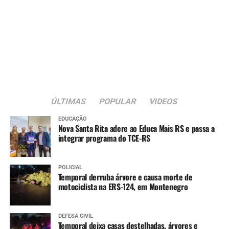
ÚLTIMAS
POPULAR
VIDEOS
EDUCAÇÃO
Nova Santa Rita adere ao Educa Mais RS e passa a
integrar programa do TCE-RS
POLICIAL
Temporal derruba árvore e causa morte de
motociclista na ERS-124, em Montenegro
DEFESA CIVIL
Temporal deixa casas destelhadas, árvores e