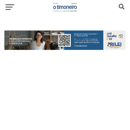
header-top