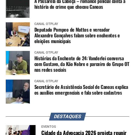
A Passarela da Cabeça – romance policial conta a
história do crime que chocou Canoas
CANAL OTPLAY
Deputado Pompeo de Mattos e vereador
Alexandre Gonçalves falam sobre enchentes e
eleições municipais
CANAL OTPLAY
Histórias da Enchente de 24: Vanderlei conversa
com Gustavo, da Kão Nobre e parceiro do Grupo OT
nas redes sociais
CANAL OTPLAY
Secretário de Assistência Social de Canoas explica
os auxílios emergenciais e fala sobre cadastros
DESTAQUES
EVENTOS
Cidade da Advocacia 2026 projeta reunir