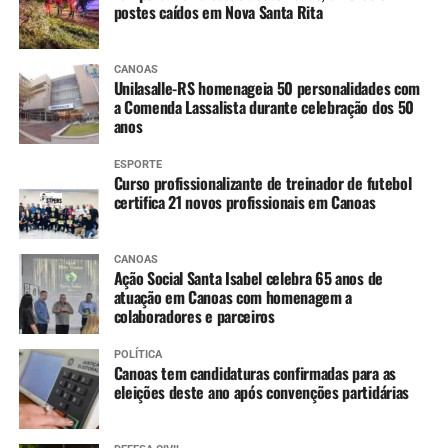
postes caídos em Nova Santa Rita
CANOAS
Unilasalle-RS homenageia 50 personalidades com
a Comenda Lassalista durante celebração dos 50
anos
ESPORTE
Curso profissionalizante de treinador de futebol
certifica 21 novos profissionais em Canoas
CANOAS
Ação Social Santa Isabel celebra 65 anos de
atuação em Canoas com homenagem a
colaboradores e parceiros
POLÍTICA
Canoas tem candidaturas confirmadas para as
eleições deste ano após convenções partidárias