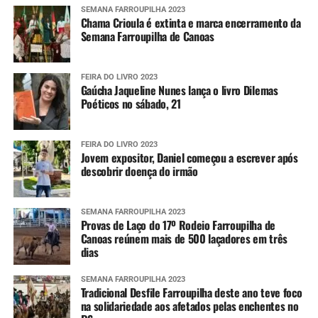
SEMANA FARROUPILHA 2023
Chama Crioula é extinta e marca encerramento da
Semana Farroupilha de Canoas
FEIRA DO LIVRO 2023
Gaúcha Jaqueline Nunes lança o livro Dilemas
Poéticos no sábado, 21
FEIRA DO LIVRO 2023
Jovem expositor, Daniel começou a escrever após
descobrir doença do irmão
SEMANA FARROUPILHA 2023
Provas de Laço do 17º Rodeio Farroupilha de
Canoas reúnem mais de 500 laçadores em três
dias
SEMANA FARROUPILHA 2023
Tradicional Desfile Farroupilha deste ano teve foco
na solidariedade aos afetados pelas enchentes no