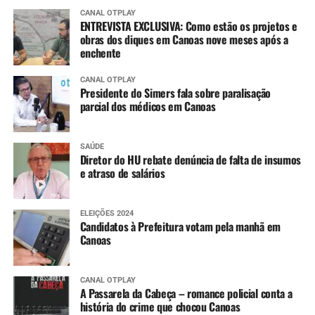
CANAL OTPLAY
ENTREVISTA EXCLUSIVA: Como estão os projetos e
obras dos diques em Canoas nove meses após a
enchente
CANAL OTPLAY
Presidente do Simers fala sobre paralisação
parcial dos médicos em Canoas
SAÚDE
Diretor do HU rebate denúncia de falta de insumos
e atraso de salários
ELEIÇÕES 2024
Candidatos à Prefeitura votam pela manhã em
Canoas
CANAL OTPLAY
A Passarela da Cabeça – romance policial conta a
história do crime que chocou Canoas