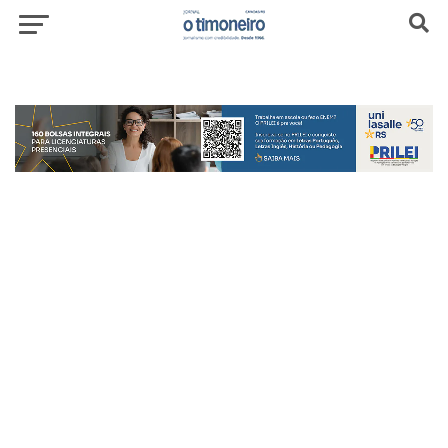
header-top