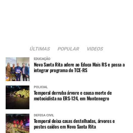
ÚLTIMAS
POPULAR
VIDEOS
EDUCAÇÃO
Nova Santa Rita adere ao Educa Mais RS e passa a
integrar programa do TCE-RS
POLICIAL
Temporal derruba árvore e causa morte de
motociclista na ERS-124, em Montenegro
DEFESA CIVIL
Temporal deixa casas destelhadas, árvores e
postes caídos em Nova Santa Rita