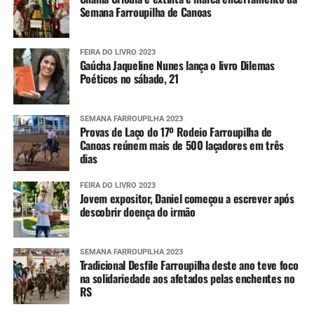
Semana Farroupilha de Canoas
FEIRA DO LIVRO 2023
Gaúcha Jaqueline Nunes lança o livro Dilemas
Poéticos no sábado, 21
SEMANA FARROUPILHA 2023
Provas de Laço do 17º Rodeio Farroupilha de
Canoas reúnem mais de 500 laçadores em três
dias
FEIRA DO LIVRO 2023
Jovem expositor, Daniel começou a escrever após
descobrir doença do irmão
SEMANA FARROUPILHA 2023
Tradicional Desfile Farroupilha deste ano teve foco
na solidariedade aos afetados pelas enchentes no
RS