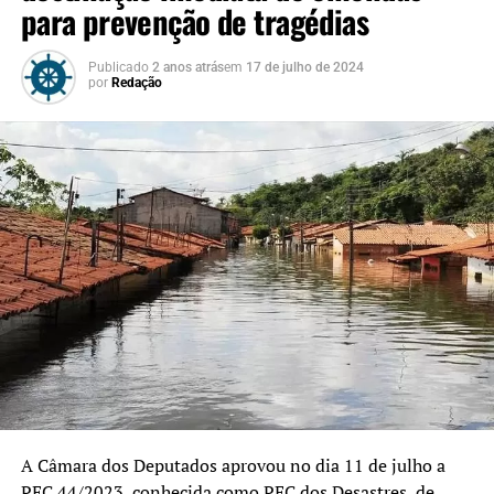
para prevenção de tragédias
Publicado
2 anos atrás
em
17 de julho de 2024
por
Redação
A Câmara dos Deputados aprovou no dia 11 de julho a
PEC 44/2023, conhecida como PEC dos Desastres, de