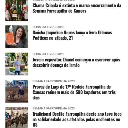
Chama Crioula é extinta e marca encerramento da
Semana Farroupilha de Canoas
FEIRA DO LIVRO 2023
Gaúcha Jaqueline Nunes lança o livro Dilemas
Poéticos no sábado, 21
FEIRA DO LIVRO 2023
Jovem expositor, Daniel começou a escrever após
descobrir doença do irmão
SEMANA FARROUPILHA 2023
Provas de Laço do 17º Rodeio Farroupilha de
Canoas reúnem mais de 500 laçadores em três
dias
SEMANA FARROUPILHA 2023
Tradicional Desfile Farroupilha deste ano teve foco
na solidariedade aos afetados pelas enchentes no
RS