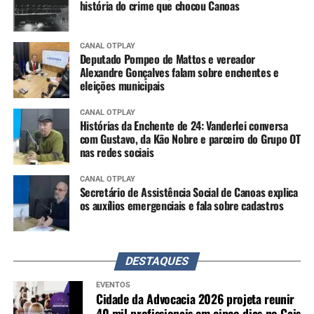
história do crime que chocou Canoas
CANAL OTPLAY
Deputado Pompeo de Mattos e vereador
Alexandre Gonçalves falam sobre enchentes e
eleições municipais
CANAL OTPLAY
Histórias da Enchente de 24: Vanderlei conversa
com Gustavo, da Kão Nobre e parceiro do Grupo OT
nas redes sociais
CANAL OTPLAY
Secretário de Assistência Social de Canoas explica
os auxílios emergenciais e fala sobre cadastros
DESTAQUES
EVENTOS
Cidade da Advocacia 2026 projeta reunir
40 mil profissionais em cinco dias no Cais