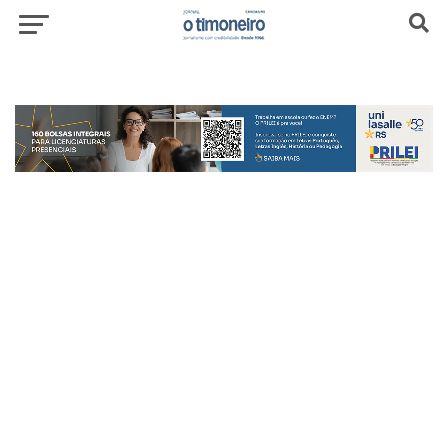
header-top