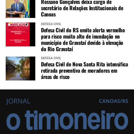
Rossano Gonçalves deixa cargo de
secretário de Relações Institucionais de
Canoas
DEFESA CIVIL
Defesa Civil do RS emite alerta vermelho
para risco muito alto de inundação no
município de Gravataí devido à elevação
do Rio Gravataí
DEFESA CIVIL
Defesa Civil de Nova Santa Rita intensifica
retirada preventiva de moradores em
áreas de risco