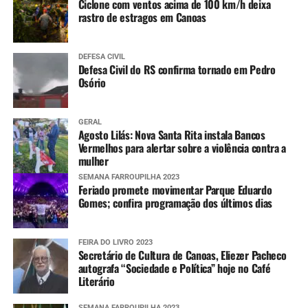
Ciclone com ventos acima de 100 km/h deixa
rastro de estragos em Canoas
DEFESA CIVIL
Defesa Civil do RS confirma tornado em Pedro
Osório
GERAL
Agosto Lilás: Nova Santa Rita instala Bancos
Vermelhos para alertar sobre a violência contra a
mulher
SEMANA FARROUPILHA 2023
Feriado promete movimentar Parque Eduardo
Gomes; confira programação dos últimos dias
FEIRA DO LIVRO 2023
Secretário de Cultura de Canoas, Eliezer Pacheco
autografa “Sociedade e Política” hoje no Café
Literário
SEMANA FARROUPILHA 2023