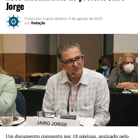
Jorge
Publicado
3 anos atrás
em
4 de agosto de 2023
por
Redação
Um documento composto por 18 páginas, assinado pelo