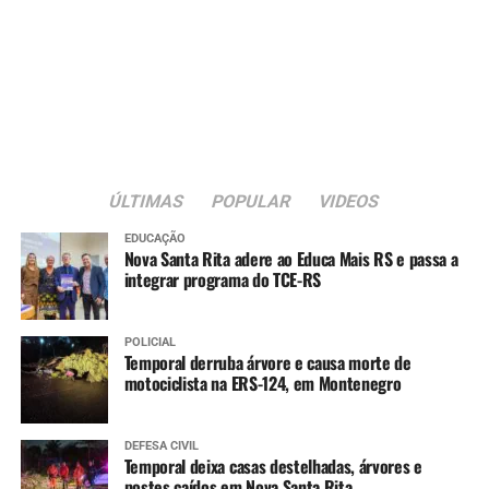
ÚLTIMAS
POPULAR
VIDEOS
EDUCAÇÃO
Nova Santa Rita adere ao Educa Mais RS e passa a
integrar programa do TCE-RS
POLICIAL
Temporal derruba árvore e causa morte de
motociclista na ERS-124, em Montenegro
DEFESA CIVIL
Temporal deixa casas destelhadas, árvores e
postes caídos em Nova Santa Rita