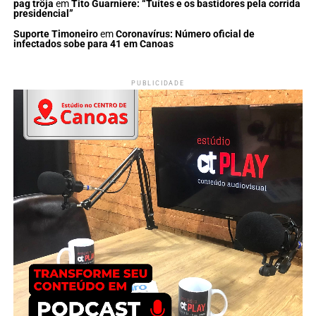
pag tröja
em
Tito Guarniere: “Tuítes e os bastidores pela corrida
presidencial”
Suporte Timoneiro
em
Coronavírus: Número oficial de
infectados sobe para 41 em Canoas
PUBLICIDADE