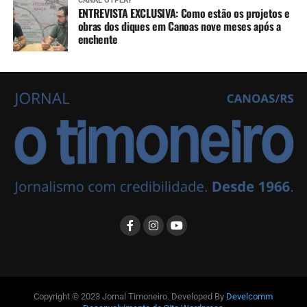
CANAL OTPLAY
ENTREVISTA EXCLUSIVA: Como estão os projetos e
obras dos diques em Canoas nove meses após a
enchente
Copyright © 2023 Jornal Timoneiro. Developed By
Develcomm