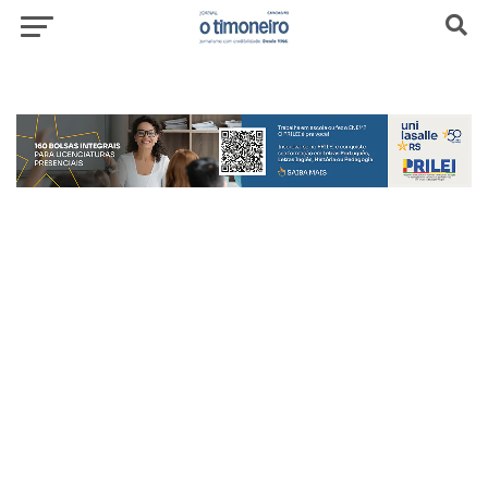
header-top