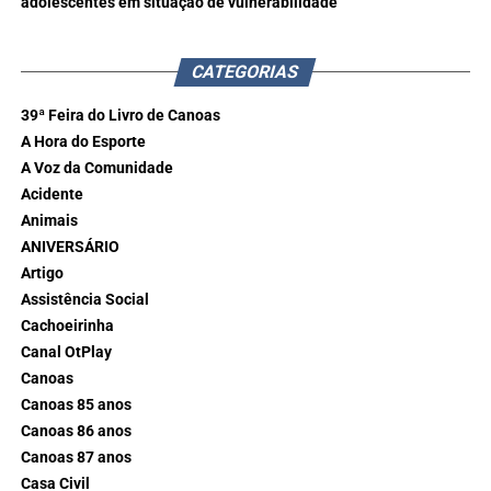
adolescentes em situação de vulnerabilidade
CATEGORIAS
39ª Feira do Livro de Canoas
A Hora do Esporte
A Voz da Comunidade
Acidente
Animais
ANIVERSÁRIO
Artigo
Assistência Social
Cachoeirinha
Canal OtPlay
Canoas
Canoas 85 anos
Canoas 86 anos
Canoas 87 anos
Casa Civil