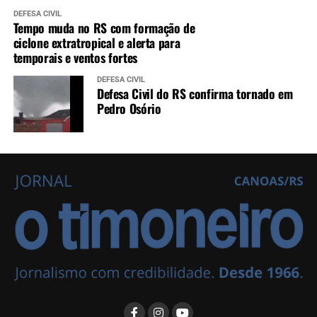
DEFESA CIVIL
Tempo muda no RS com formação de
ciclone extratropical e alerta para
temporais e ventos fortes
DEFESA CIVIL
Defesa Civil do RS confirma tornado em
Pedro Osório