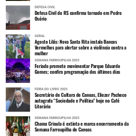
DEFESA CIVIL
Defesa Civil do RS confirma tornado em Pedro
Osório
GERAL
Agosto Lilás: Nova Santa Rita instala Bancos
Vermelhos para alertar sobre a violência contra a
mulher
SEMANA FARROUPILHA 2023
Feriado promete movimentar Parque Eduardo
Gomes; confira programação dos últimos dias
FEIRA DO LIVRO 2023
Secretário de Cultura de Canoas, Eliezer Pacheco
autografa “Sociedade e Política” hoje no Café
Literário
SEMANA FARROUPILHA 2023
Chama Crioula é extinta e marca encerramento da
Semana Farroupilha de Canoas