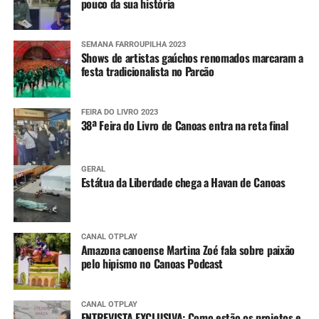
pouco da sua história
SEMANA FARROUPILHA 2023
Shows de artistas gaúchos renomados marcaram a
festa tradicionalista no Parcão
FEIRA DO LIVRO 2023
38ª Feira do Livro de Canoas entra na reta final
GERAL
Estátua da Liberdade chega a Havan de Canoas
CANAL OTPLAY
Amazona canoense Martina Zoé fala sobre paixão
pelo hipismo no Canoas Podcast
CANAL OTPLAY
ENTREVISTA EXCLUSIVA: Como estão os projetos e