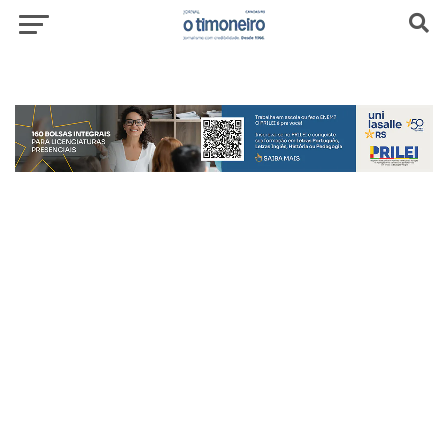
header-top