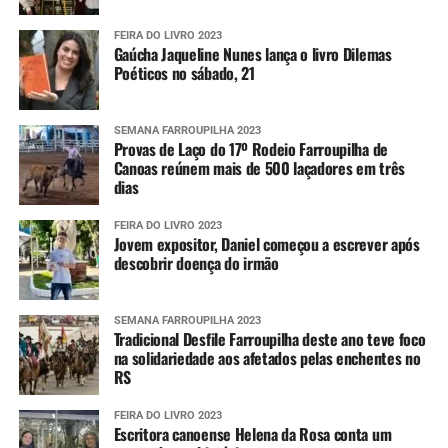
FEIRA DO LIVRO 2023
Gaúcha Jaqueline Nunes lança o livro Dilemas
Poéticos no sábado, 21
SEMANA FARROUPILHA 2023
Provas de Laço do 17º Rodeio Farroupilha de
Canoas reúnem mais de 500 laçadores em três
dias
FEIRA DO LIVRO 2023
Jovem expositor, Daniel começou a escrever após
descobrir doença do irmão
SEMANA FARROUPILHA 2023
Tradicional Desfile Farroupilha deste ano teve foco
na solidariedade aos afetados pelas enchentes no
RS
FEIRA DO LIVRO 2023
Escritora canoense Helena da Rosa conta um