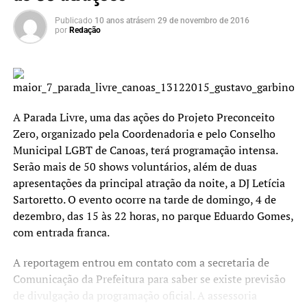
Publicado
10 anos atrás
em
29 de novembro de 2016
por
Redação
A Parada Livre, uma das ações do Projeto Preconceito
Zero, organizado pela Coordenadoria e pelo Conselho
Municipal LGBT de Canoas, terá programação intensa.
Serão mais de 50 shows voluntários, além de duas
apresentações da principal atração da noite, a DJ Letícia
Sartoretto. O evento ocorre na tarde de domingo, 4 de
dezembro, das 15 às 22 horas, no parque Eduardo Gomes,
com entrada franca.
A reportagem entrou em contato com a secretaria de
Comunicação da Prefeitura para saber se existe previsão
de divulgação da programação oficial. A assessoria