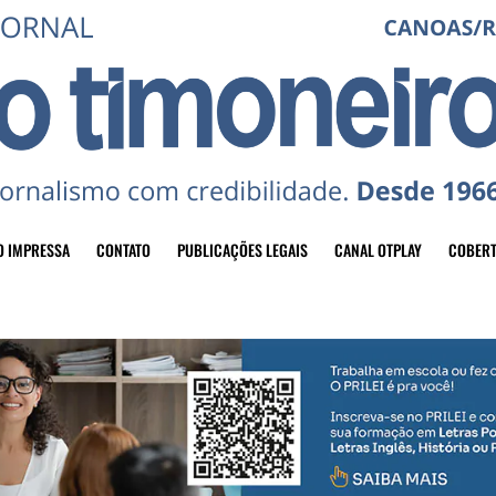
O IMPRESSA
CONTATO
PUBLICAÇÕES LEGAIS
CANAL OTPLAY
COBERT
header-top