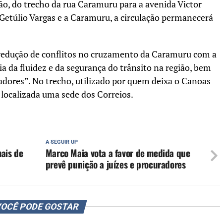
ão, do trecho da rua Caramuru para a avenida Victor
 Getúlio Vargas e a Caramuru, a circulação permanecerá
a redução de conflitos no cruzamento da Caramuru com a
 da fluidez e da segurança do trânsito na região, bem
dores”. No trecho, utilizado por quem deixa o Canoas
 localizada uma sede dos Correios.
A SEGUIR UP
mais de
Marco Maia vota a favor de medida que
prevê punição a juízes e procuradores
OCÊ PODE GOSTAR