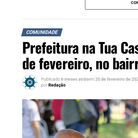
CON
COMUNIDADE
Prefeitura na Tua Ca
de fevereiro, no bai
Publicado
6 meses atrás
em
20 de fevereiro de 20
por
Redação