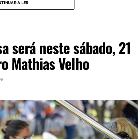
TINUAR A LER
sa será neste sábado, 21
rro Mathias Velho
26