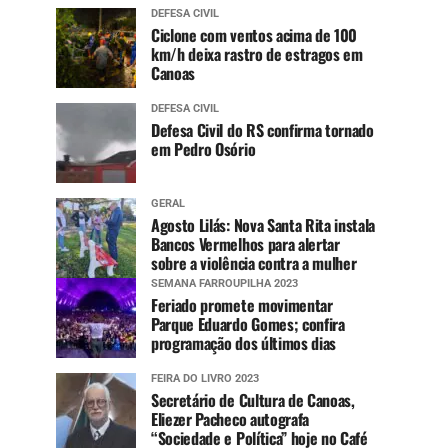
DEFESA CIVIL
Ciclone com ventos acima de 100
km/h deixa rastro de estragos em
Canoas
DEFESA CIVIL
Defesa Civil do RS confirma tornado
em Pedro Osório
GERAL
Agosto Lilás: Nova Santa Rita instala
Bancos Vermelhos para alertar
sobre a violência contra a mulher
SEMANA FARROUPILHA 2023
Feriado promete movimentar
Parque Eduardo Gomes; confira
programação dos últimos dias
FEIRA DO LIVRO 2023
Secretário de Cultura de Canoas,
Eliezer Pacheco autografa
“Sociedade e Política” hoje no Café