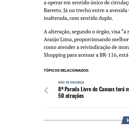
a operar em sentido único de circulaç
Barreto. Já no trecho entre a avenida
inalterada, com sentido duplo.
A alteração, segundo o órgão, visa “
Araújo Lima, proporcionando melhoria
como atender a reivindicação de mora
Shopping para acessar a BR-116, está
TÓPICOS RELACIONADOS:
NÃO SE ESQUEÇA
8ª Parada Livre de Canoas terá 
50 atrações
V