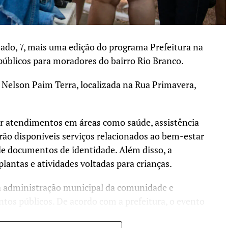
ado, 7, mais uma edição do programa Prefeitura na
 públicos para moradores do bairro Rio Branco.
 Nelson Paim Terra, localizada na Rua Primavera,
ar atendimentos em áreas como saúde, assistência
rão disponíveis serviços relacionados ao bem-estar
de documentos de identidade. Além disso, a
lantas e atividades voltadas para crianças.
da administração municipal da comunidade e
ntos públicos. De acordo com a prefeitura, o evento