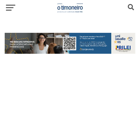
header-top