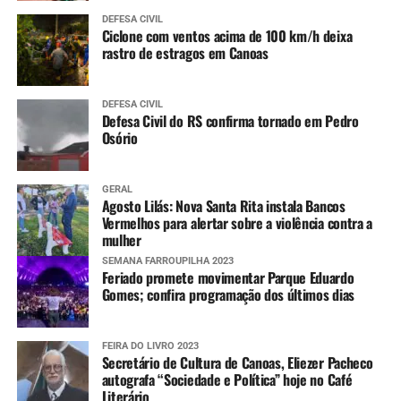
DEFESA CIVIL
Ciclone com ventos acima de 100 km/h deixa
rastro de estragos em Canoas
DEFESA CIVIL
Defesa Civil do RS confirma tornado em Pedro
Osório
GERAL
Agosto Lilás: Nova Santa Rita instala Bancos
Vermelhos para alertar sobre a violência contra a
mulher
SEMANA FARROUPILHA 2023
Feriado promete movimentar Parque Eduardo
Gomes; confira programação dos últimos dias
FEIRA DO LIVRO 2023
Secretário de Cultura de Canoas, Eliezer Pacheco
autografa “Sociedade e Política” hoje no Café
Literário