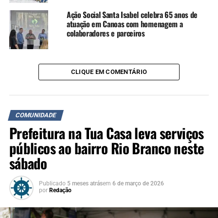
Ação Social Santa Isabel celebra 65 anos de
atuação em Canoas com homenagem a
colaboradores e parceiros
CLIQUE EM COMENTÁRIO
COMUNIDADE
Prefeitura na Tua Casa leva serviços
públicos ao bairro Rio Branco neste
sábado
Publicado
5 meses atrás
em
6 de março de 2026
por
Redação