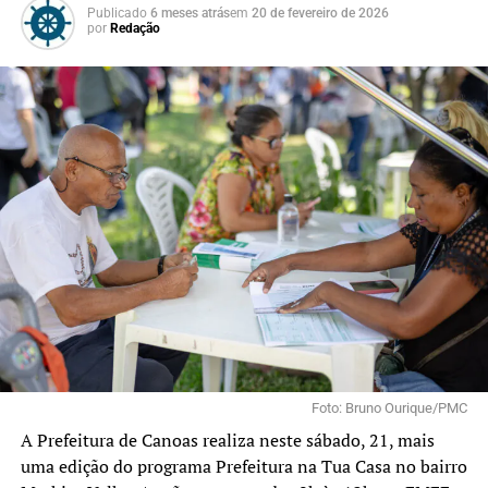
Publicado
6 meses atrás
em
20 de fevereiro de 2026
por
Redação
Foto: Bruno Ourique/PMC
A Prefeitura de Canoas realiza neste sábado, 21, mais
uma edição do programa Prefeitura na Tua Casa no bairro