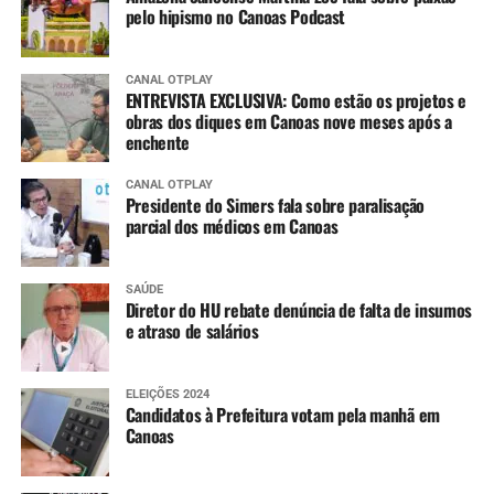
pelo hipismo no Canoas Podcast
CANAL OTPLAY
ENTREVISTA EXCLUSIVA: Como estão os projetos e
obras dos diques em Canoas nove meses após a
enchente
CANAL OTPLAY
Presidente do Simers fala sobre paralisação
parcial dos médicos em Canoas
SAÚDE
Diretor do HU rebate denúncia de falta de insumos
e atraso de salários
ELEIÇÕES 2024
Candidatos à Prefeitura votam pela manhã em
Canoas