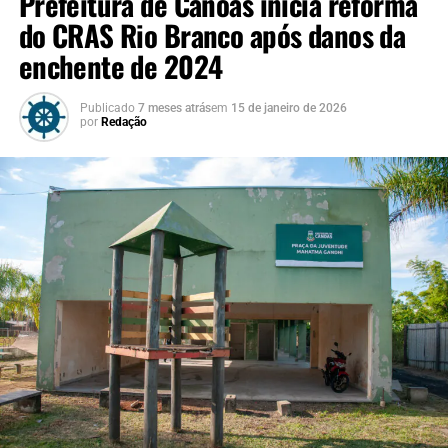
Prefeitura de Canoas inicia reforma
do CRAS Rio Branco após danos da
enchente de 2024
Publicado
7 meses atrás
em
15 de janeiro de 2026
por
Redação