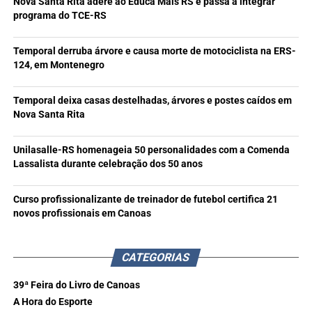
Nova Santa Rita adere ao Educa Mais RS e passa a integrar
programa do TCE-RS
Temporal derruba árvore e causa morte de motociclista na ERS-
124, em Montenegro
Temporal deixa casas destelhadas, árvores e postes caídos em
Nova Santa Rita
Unilasalle-RS homenageia 50 personalidades com a Comenda
Lassalista durante celebração dos 50 anos
Curso profissionalizante de treinador de futebol certifica 21
novos profissionais em Canoas
CATEGORIAS
39ª Feira do Livro de Canoas
A Hora do Esporte