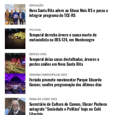
EDUCAÇÃO
Nova Santa Rita adere ao Educa Mais RS e passa a
integrar programa do TCE-RS
POLICIAL
Temporal derruba árvore e causa morte de
motociclista na ERS-124, em Montenegro
DEFESA CIVIL
Temporal deixa casas destelhadas, árvores e
postes caídos em Nova Santa Rita
SEMANA FARROUPILHA 2023
Feriado promete movimentar Parque Eduardo
Gomes; confira programação dos últimos dias
FEIRA DO LIVRO 2023
Secretário de Cultura de Canoas, Eliezer Pacheco
autografa “Sociedade e Política” hoje no Café
Literário