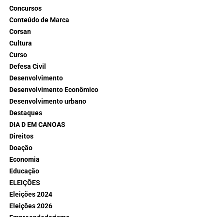
Concursos
Conteúdo de Marca
Corsan
Cultura
Curso
Defesa Civil
Desenvolvimento
Desenvolvimento Econômico
Desenvolvimento urbano
Destaques
DIA D EM CANOAS
Direitos
Doação
Economia
Educação
ELEIÇÕES
Eleições 2024
Eleições 2026