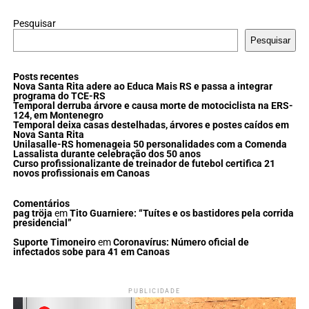
Pesquisar
Pesquisar
Posts recentes
Nova Santa Rita adere ao Educa Mais RS e passa a integrar
programa do TCE-RS
Temporal derruba árvore e causa morte de motociclista na ERS-
124, em Montenegro
Temporal deixa casas destelhadas, árvores e postes caídos em
Nova Santa Rita
Unilasalle-RS homenageia 50 personalidades com a Comenda
Lassalista durante celebração dos 50 anos
Curso profissionalizante de treinador de futebol certifica 21
novos profissionais em Canoas
Comentários
pag tröja
em
Tito Guarniere: “Tuítes e os bastidores pela corrida
presidencial”
Suporte Timoneiro
em
Coronavírus: Número oficial de
infectados sobe para 41 em Canoas
PUBLICIDADE