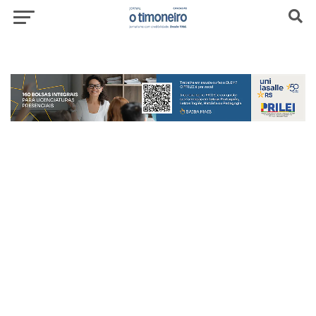
header-top