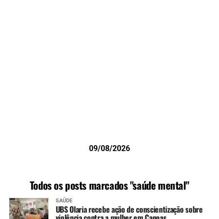
09/08/2026
Todos os posts marcados "saúde mental"
SAÚDE
UBS Olaria recebe ação de conscientização sobre
violência contra a mulher em Canoas