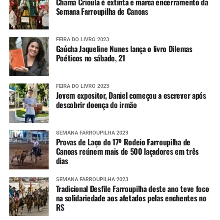
Chama Crioula é extinta e marca encerramento da
Semana Farroupilha de Canoas
FEIRA DO LIVRO 2023
Gaúcha Jaqueline Nunes lança o livro Dilemas
Poéticos no sábado, 21
FEIRA DO LIVRO 2023
Jovem expositor, Daniel começou a escrever após
descobrir doença do irmão
SEMANA FARROUPILHA 2023
Provas de Laço do 17º Rodeio Farroupilha de
Canoas reúnem mais de 500 laçadores em três
dias
SEMANA FARROUPILHA 2023
Tradicional Desfile Farroupilha deste ano teve foco
na solidariedade aos afetados pelas enchentes no
RS