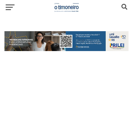
header-top