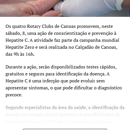
Os quatro Rotary Clubs de Canoas promovem, neste
sábado, 8, uma ação de conscientização e prevenção à
Hepatite C. A atividade faz parte da campanha mundial
Hepatite Zero e será realizada no Calçadão de Canoas,
das 9h às 16h.
Durante a ação, serão disponibilizados testes rápidos,
gratuitos e seguros para identificação da doença. A
Hepatite C é uma infecção que pode evoluir sem
apresentar sintomas, o que pode dificultar o diagnóstico
precoce.
Segundo especialistas da área da saúde, a identificação da
doença em estágio inicial aumenta as possibilidades de
tratamento e cura. A testagem é uma das principais
formas de detectar a infecção e encaminhar os pacientes