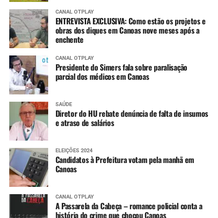
CANAL OTPLAY
ENTREVISTA EXCLUSIVA: Como estão os projetos e
obras dos diques em Canoas nove meses após a
enchente
CANAL OTPLAY
Presidente do Simers fala sobre paralisação
parcial dos médicos em Canoas
SAÚDE
Diretor do HU rebate denúncia de falta de insumos
e atraso de salários
ELEIÇÕES 2024
Candidatos à Prefeitura votam pela manhã em
Canoas
CANAL OTPLAY
A Passarela da Cabeça – romance policial conta a
história do crime que chocou Canoas