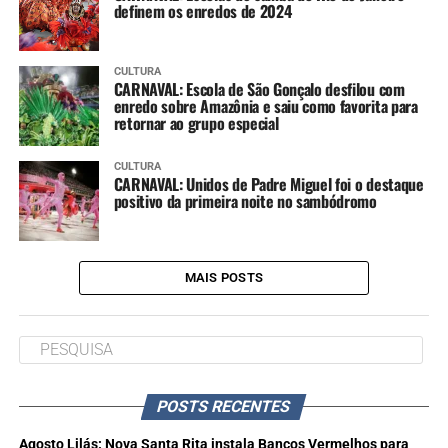
definem os enredos de 2024
CULTURA
CARNAVAL: Escola de São Gonçalo desfilou com
enredo sobre Amazônia e saiu como favorita para
retornar ao grupo especial
CULTURA
CARNAVAL: Unidos de Padre Miguel foi o destaque
positivo da primeira noite no sambódromo
MAIS POSTS
POSTS RECENTES
Agosto Lilás: Nova Santa Rita instala Bancos Vermelhos para