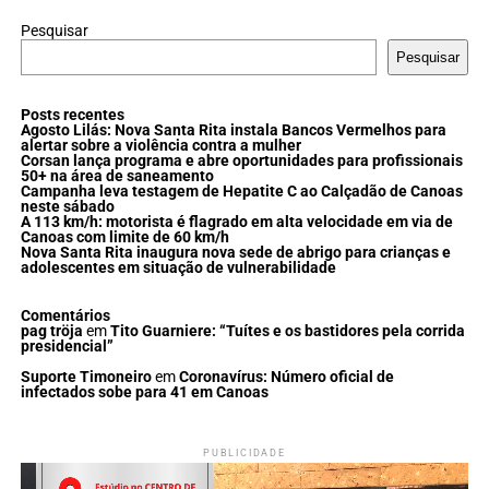
Pesquisar
Pesquisar
Posts recentes
Agosto Lilás: Nova Santa Rita instala Bancos Vermelhos para
alertar sobre a violência contra a mulher
Corsan lança programa e abre oportunidades para profissionais
50+ na área de saneamento
Campanha leva testagem de Hepatite C ao Calçadão de Canoas
neste sábado
A 113 km/h: motorista é flagrado em alta velocidade em via de
Canoas com limite de 60 km/h
Nova Santa Rita inaugura nova sede de abrigo para crianças e
adolescentes em situação de vulnerabilidade
Comentários
pag tröja
em
Tito Guarniere: “Tuítes e os bastidores pela corrida
presidencial”
Suporte Timoneiro
em
Coronavírus: Número oficial de
infectados sobe para 41 em Canoas
PUBLICIDADE