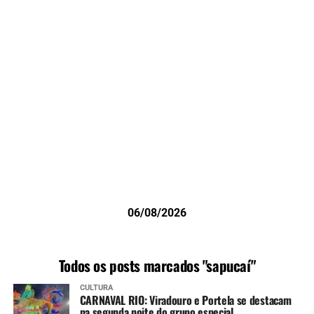
06/08/2026
Todos os posts marcados "sapucaí"
CULTURA
CARNAVAL RIO: Viradouro e Portela se destacam
na segunda noite do grupo especial