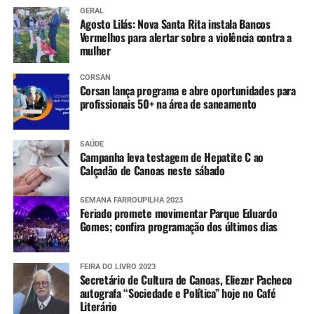
GERAL
Agosto Lilás: Nova Santa Rita instala Bancos
Vermelhos para alertar sobre a violência contra a
mulher
CORSAN
Corsan lança programa e abre oportunidades para
profissionais 50+ na área de saneamento
SAÚDE
Campanha leva testagem de Hepatite C ao
Calçadão de Canoas neste sábado
SEMANA FARROUPILHA 2023
Feriado promete movimentar Parque Eduardo
Gomes; confira programação dos últimos dias
FEIRA DO LIVRO 2023
Secretário de Cultura de Canoas, Eliezer Pacheco
autografa “Sociedade e Política” hoje no Café
Literário