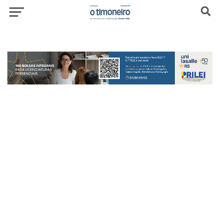
header-top