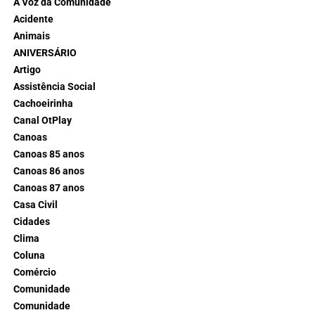
A Voz da Comunidade
Acidente
Animais
ANIVERSÁRIO
Artigo
Assistência Social
Cachoeirinha
Canal OtPlay
Canoas
Canoas 85 anos
Canoas 86 anos
Canoas 87 anos
Casa Civil
Cidades
Clima
Coluna
Comércio
Comunidade
Comunidade