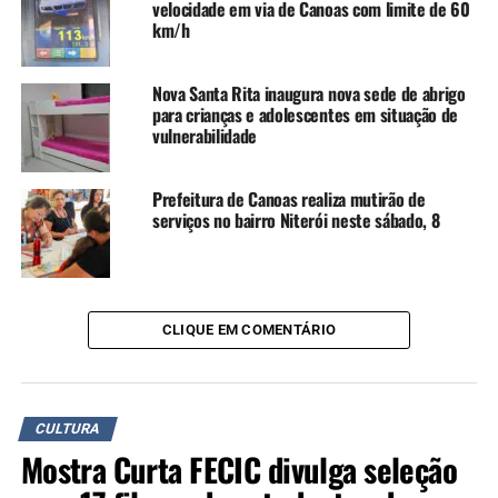
velocidade em via de Canoas com limite de 60
km/h
Nova Santa Rita inaugura nova sede de abrigo
para crianças e adolescentes em situação de
vulnerabilidade
Prefeitura de Canoas realiza mutirão de
serviços no bairro Niterói neste sábado, 8
CLIQUE EM COMENTÁRIO
CULTURA
Mostra Curta FECIC divulga seleção
Porto da Pedra – Foto: Daniela Uequed/O Timoneiro