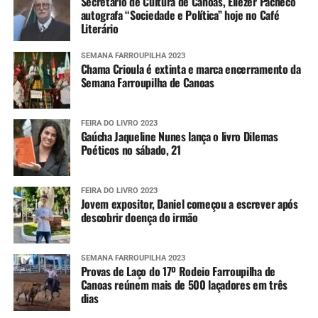
Secretário de Cultura de Canoas, Eliezer Pacheco
autografa “Sociedade e Política” hoje no Café
Literário
SEMANA FARROUPILHA 2023
Chama Crioula é extinta e marca encerramento da
Semana Farroupilha de Canoas
FEIRA DO LIVRO 2023
Gaúcha Jaqueline Nunes lança o livro Dilemas
Poéticos no sábado, 21
FEIRA DO LIVRO 2023
Jovem expositor, Daniel começou a escrever após
descobrir doença do irmão
SEMANA FARROUPILHA 2023
Provas de Laço do 17º Rodeio Farroupilha de
Canoas reúnem mais de 500 laçadores em três
dias