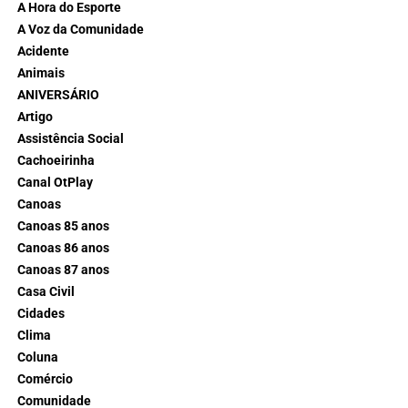
A Hora do Esporte
A Voz da Comunidade
Acidente
Animais
ANIVERSÁRIO
Artigo
Assistência Social
Cachoeirinha
Canal OtPlay
Canoas
Canoas 85 anos
Canoas 86 anos
Canoas 87 anos
Casa Civil
Cidades
Clima
Coluna
Comércio
Comunidade