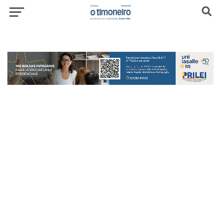
header-top