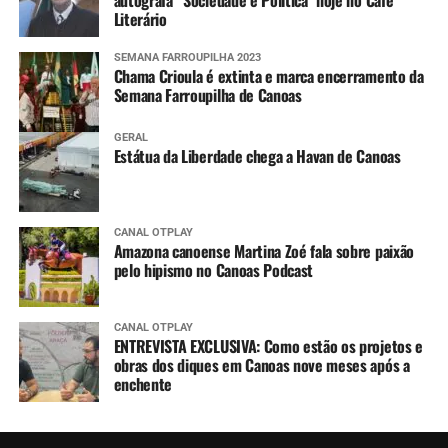
Literário
SEMANA FARROUPILHA 2023
Chama Crioula é extinta e marca encerramento da
Semana Farroupilha de Canoas
GERAL
Estátua da Liberdade chega a Havan de Canoas
CANAL OTPLAY
Amazona canoense Martina Zoé fala sobre paixão
pelo hipismo no Canoas Podcast
CANAL OTPLAY
ENTREVISTA EXCLUSIVA: Como estão os projetos e
obras dos diques em Canoas nove meses após a
enchente