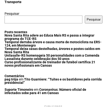
Transporte
Pesquisar
Pesquisar
Posts recentes
Nova Santa Rita adere ao Educa Mais RS e passa a integrar
programa do TCE-RS
Temporal derruba árvore e causa morte de motociclista na ERS-
124, em Montenegro
Temporal deixa casas destelhadas, árvores e postes caídos em
Nova Santa Rita
Unilasalle-RS homenageia 50 personalidades com a Comenda
Lassalista durante celebração dos 50 anos
Curso profissionalizante de treinador de futebol certifica 21
novos profissionais em Canoas
Comentários
pag tröja
em
Tito Guarniere: “Tuítes e os bastidores pela corrida
presidencial”
Suporte Timoneiro
em
Coronavírus: Número oficial de
infectados sobe para 41 em Canoas
PUBLICIDADE