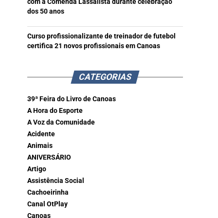
com a Comenda Lassalista durante celebração
dos 50 anos
Curso profissionalizante de treinador de futebol
certifica 21 novos profissionais em Canoas
CATEGORIAS
39ª Feira do Livro de Canoas
A Hora do Esporte
A Voz da Comunidade
Acidente
Animais
ANIVERSÁRIO
Artigo
Assistência Social
Cachoeirinha
Canal OtPlay
Canoas