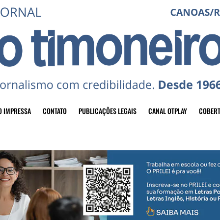
O IMPRESSA
CONTATO
PUBLICAÇÕES LEGAIS
CANAL OTPLAY
COBERT
header-top