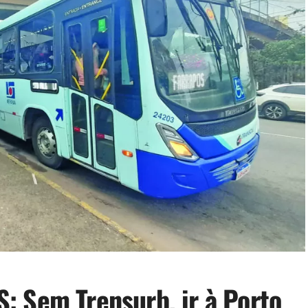
 Sem Trensurb, ir à Porto