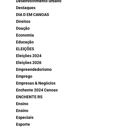
Desenvolvimento urbano
Destaques
DIA D EM CANOAS
Direitos
Doação
Economia
Educação
ELEIÇÕES
Eleições 2024
Eleições 2026
Empreendedorismo
Emprego
Empresas & Negócios
Enchente 2024 Canoas
ENCHENTE RS
Ensino
Ensino
Especiais
Esporte