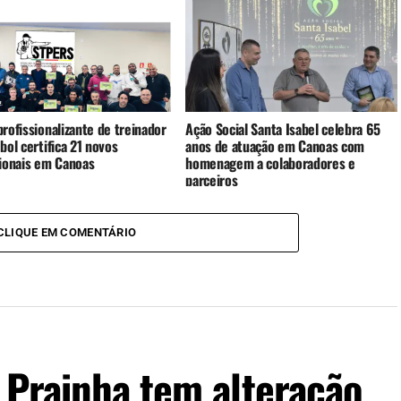
rofissionalizante de treinador
Ação Social Santa Isabel celebra 65
bol certifica 21 novos
anos de atuação em Canoas com
sionais em Canoas
homenagem a colaboradores e
parceiros
CLIQUE EM COMENTÁRIO
 Prainha tem alteração