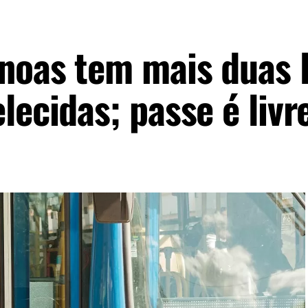
noas tem mais duas 
lecidas; passe é livr