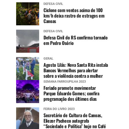
DEFESA CIVIL
Ciclone com ventos acima de 100
km/h deixa rastro de estragos em
Canoas
DEFESA CIVIL
Defesa Civil do RS confirma tornado
em Pedro Osório
GERAL
Agosto Lilás: Nova Santa Rita instala
Bancos Vermelhos para alertar
sobre a violência contra a mulher
SEMANA FARROUPILHA 2023
Feriado promete movimentar
Parque Eduardo Gomes; confira
programação dos últimos dias
FEIRA DO LIVRO 2023
Secretário de Cultura de Canoas,
Eliezer Pacheco autografa
“Sociedade e Política” hoje no Café