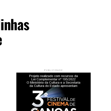
linhas
e
PUBLICIDADE