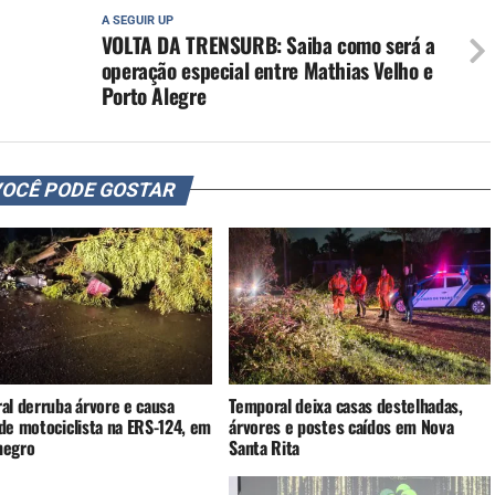
A SEGUIR UP
VOLTA DA TRENSURB: Saiba como será a
operação especial entre Mathias Velho e
Porto Alegre
OCÊ PODE GOSTAR
al derruba árvore e causa
Temporal deixa casas destelhadas,
de motociclista na ERS-124, em
árvores e postes caídos em Nova
negro
Santa Rita