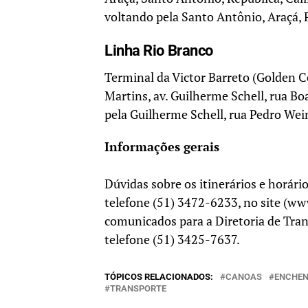
voltando pela Santo Antônio, Araçá, 
Linha Rio Branco
Terminal da Victor Barreto (Golden C
Martins, av. Guilherme Schell, rua B
pela Guilherme Schell, rua Pedro Wei
Informações gerais
Dúvidas sobre os itinerários e horári
telefone (51) 3472-6233, no site (ww
comunicados para a Diretoria de Tra
telefone (51) 3425-7637.
TÓPICOS RELACIONADOS:
CANOAS
ENCHEN
TRANSPORTE