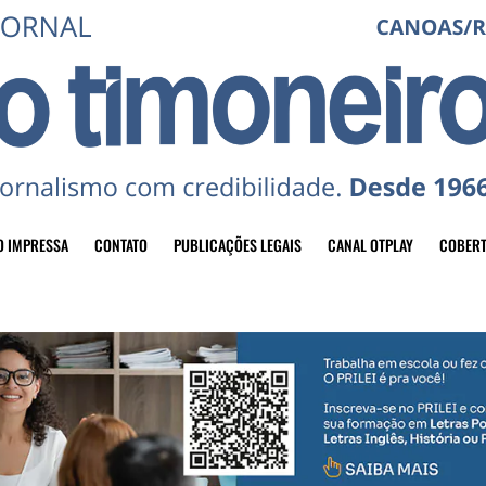
O IMPRESSA
CONTATO
PUBLICAÇÕES LEGAIS
CANAL OTPLAY
COBERT
header-top