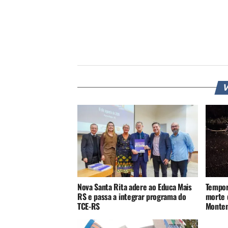
V
Nova Santa Rita adere ao Educa Mais
Tempor
RS e passa a integrar programa do
morte 
TCE-RS
Monte