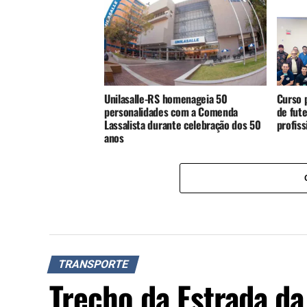
Unilasalle-RS homenageia 50
Curso p
personalidades com a Comenda
de fute
Lassalista durante celebração dos 50
profis
anos
TRANSPORTE
Trecho da Estrada da