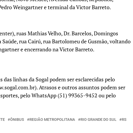
Pedro Weingartner e terminal da Victor Barreto.
enter), ruas Mathias Velho, Dr. Barcelos, Domingos
oa Saúde, rua Cairú, rua Bartolomeu de Gusmão, voltando
ngartner e encerrando na Victor Barreto.
os das linhas da Sogal podem ser esclarecidas pelo
w.sogal.com.br). Atrasos e outros assuntos podem ser
nsportes, pelo WhatsApp (51) 99365-9452 ou pelo
TE
ÔNIBUS
REGIÃO METROPOLITANA
RIO GRANDE DO SUL
RS