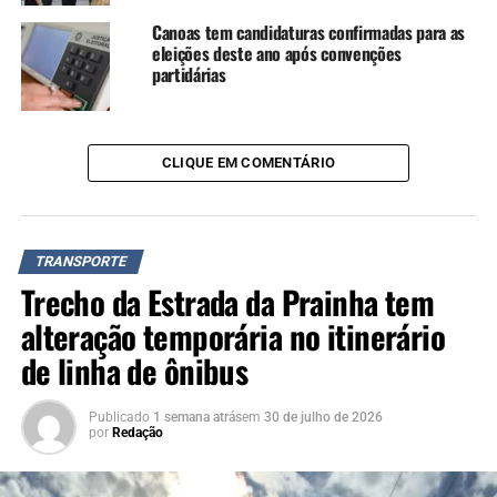
Canoas tem candidaturas confirmadas para as
eleições deste ano após convenções
partidárias
CLIQUE EM COMENTÁRIO
TRANSPORTE
Trecho da Estrada da Prainha tem
alteração temporária no itinerário
de linha de ônibus
Publicado
1 semana atrás
em
30 de julho de 2026
por
Redação