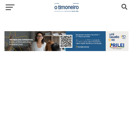
header-top