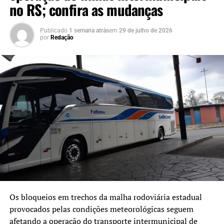
no RS; confira as mudanças
Publicado
1 semana atrás
em
29 de julho de 2026
por
Redação
Os bloqueios em trechos da malha rodoviária estadual
provocados pelas condições meteorológicas seguem
afetando a operação do transporte intermunicipal de