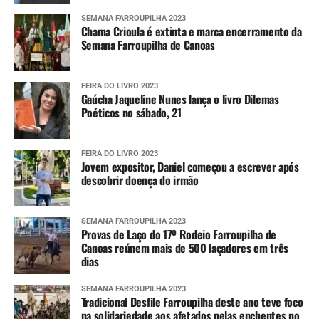
SEMANA FARROUPILHA 2023
Chama Crioula é extinta e marca encerramento da
Semana Farroupilha de Canoas
FEIRA DO LIVRO 2023
Gaúcha Jaqueline Nunes lança o livro Dilemas
Poéticos no sábado, 21
FEIRA DO LIVRO 2023
Jovem expositor, Daniel começou a escrever após
descobrir doença do irmão
SEMANA FARROUPILHA 2023
Provas de Laço do 17º Rodeio Farroupilha de
Canoas reúnem mais de 500 laçadores em três
dias
SEMANA FARROUPILHA 2023
Tradicional Desfile Farroupilha deste ano teve foco
na solidariedade aos afetados pelas enchentes no