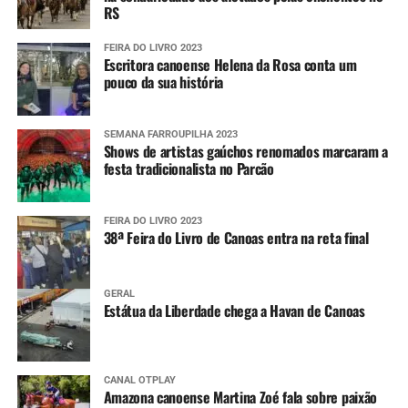
RS
FEIRA DO LIVRO 2023
Escritora canoense Helena da Rosa conta um
pouco da sua história
SEMANA FARROUPILHA 2023
Shows de artistas gaúchos renomados marcaram a
festa tradicionalista no Parcão
FEIRA DO LIVRO 2023
38ª Feira do Livro de Canoas entra na reta final
GERAL
Estátua da Liberdade chega a Havan de Canoas
CANAL OTPLAY
Amazona canoense Martina Zoé fala sobre paixão