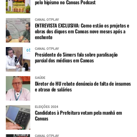
pelo hipismo no Canoas Podcast
CANAL OTPLAY
ENTREVISTA EXCLUSIVA: Como estão os projetos e
obras dos diques em Canoas nove meses após a
enchente
CANAL OTPLAY
Presidente do Simers fala sobre paralisação
parcial dos médicos em Canoas
SAÚDE
Diretor do HU rebate denúncia de falta de insumos
e atraso de salários
ELEIÇÕES 2024
Candidatos à Prefeitura votam pela manhã em
Canoas
CANAL OTPLAY