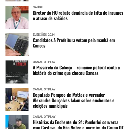
SAÚDE
Diretor do HU rebate denúncia de falta de insumos
e atraso de salários
ELEIÇÕES 2024
Candidatos à Prefeitura votam pela manhã em
Canoas
CANAL OTPLAY
A Passarela da Cabeça – romance policial conta a
história do crime que chocou Canoas
CANAL OTPLAY
Deputado Pompeo de Mattos e vereador
Alexandre Gonçalves falam sobre enchentes e
eleições municipais
CANAL OTPLAY
Histórias da Enchente de 24: Vanderlei conversa
com Gustavo, da Kão Nobre e parceiro do Grupo OT