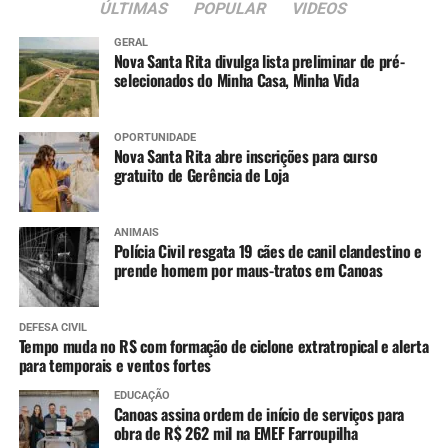
ÚLTIMAS
POPULAR
VIDEOS
GERAL
Nova Santa Rita divulga lista preliminar de pré-
selecionados do Minha Casa, Minha Vida
OPORTUNIDADE
Nova Santa Rita abre inscrições para curso
gratuito de Gerência de Loja
ANIMAIS
Polícia Civil resgata 19 cães de canil clandestino e
prende homem por maus-tratos em Canoas
DEFESA CIVIL
Tempo muda no RS com formação de ciclone extratropical e alerta
para temporais e ventos fortes
EDUCAÇÃO
Canoas assina ordem de início de serviços para
obra de R$ 262 mil na EMEF Farroupilha