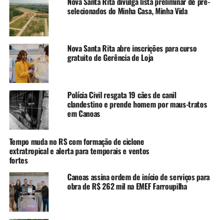
“O estágio possibilita que
Nova Santa Rita divulga lista preliminar de pré-
selecionados do Minha Casa, Minha Vida
os alunos apliquem na
prática os conhecimentos
adquiridos durante a
Nova Santa Rita abre inscrições para curso
gratuito de Gerência de Loja
formação, ao mesmo tempo
em que conhecem o
funcionamento do serviço
Polícia Civil resgata 19 cães de canil
clandestino e prende homem por maus-tratos
público e contribuem com
em Canoas
as atividades desenvolvidas
Tempo muda no RS com formação de ciclone
pelo município”, afirmou.
extratropical e alerta para temporais e ventos
fortes
Para o nível superior, há vagas para estudantes de
Canoas assina ordem de início de serviços para
obra de R$ 262 mil na EMEF Farroupilha
diversas áreas, entre elas Administração, Arquitetura e
Urbanismo, Ciências Contábeis, Direito, Enfermagem,
Engenharia Civil, Jornalismo, Medicina Veterinária,