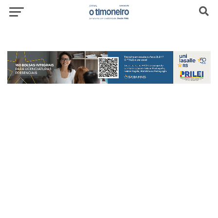
header-top