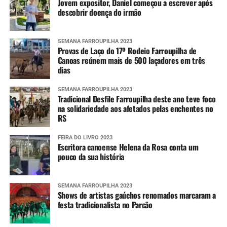
Jovem expositor, Daniel começou a escrever após
descobrir doença do irmão
SEMANA FARROUPILHA 2023
Provas de Laço do 17º Rodeio Farroupilha de
Canoas reúnem mais de 500 laçadores em três
dias
SEMANA FARROUPILHA 2023
Tradicional Desfile Farroupilha deste ano teve foco
na solidariedade aos afetados pelas enchentes no
RS
FEIRA DO LIVRO 2023
Escritora canoense Helena da Rosa conta um
pouco da sua história
SEMANA FARROUPILHA 2023
Shows de artistas gaúchos renomados marcaram a
festa tradicionalista no Parcão