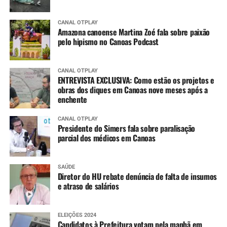
CANAL OTPLAY
Amazona canoense Martina Zoé fala sobre paixão
pelo hipismo no Canoas Podcast
CANAL OTPLAY
ENTREVISTA EXCLUSIVA: Como estão os projetos e
obras dos diques em Canoas nove meses após a
enchente
CANAL OTPLAY
Presidente do Simers fala sobre paralisação
parcial dos médicos em Canoas
SAÚDE
Diretor do HU rebate denúncia de falta de insumos
e atraso de salários
ELEIÇÕES 2024
Candidatos à Prefeitura votam pela manhã em