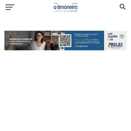
header-top