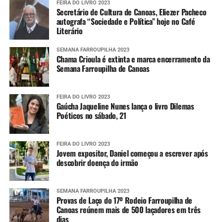
FEIRA DO LIVRO 2023
Secretário de Cultura de Canoas, Eliezer Pacheco
autografa “Sociedade e Política” hoje no Café
Literário
SEMANA FARROUPILHA 2023
Chama Crioula é extinta e marca encerramento da
Semana Farroupilha de Canoas
FEIRA DO LIVRO 2023
Gaúcha Jaqueline Nunes lança o livro Dilemas
Poéticos no sábado, 21
FEIRA DO LIVRO 2023
Jovem expositor, Daniel começou a escrever após
descobrir doença do irmão
SEMANA FARROUPILHA 2023
Provas de Laço do 17º Rodeio Farroupilha de
Canoas reúnem mais de 500 laçadores em três
dias