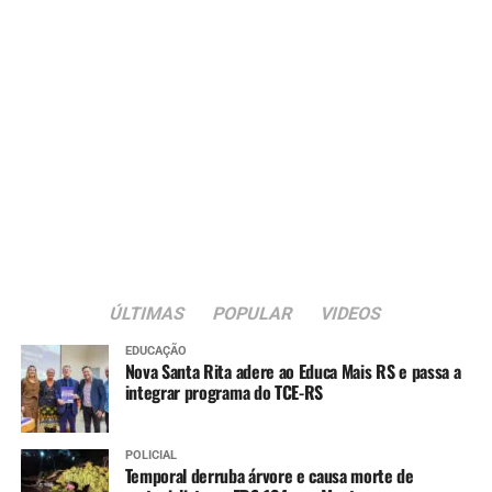
ÚLTIMAS
POPULAR
VIDEOS
EDUCAÇÃO
Nova Santa Rita adere ao Educa Mais RS e passa a
integrar programa do TCE-RS
POLICIAL
Temporal derruba árvore e causa morte de