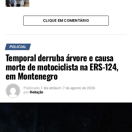
CLIQUE EM COMENTÁRIO
POLICIAL
Temporal derruba árvore e causa
morte de motociclista na ERS-124,
em Montenegro
Publicado
1 dia atrás
em
7 de agosto de 2026
por
Redação