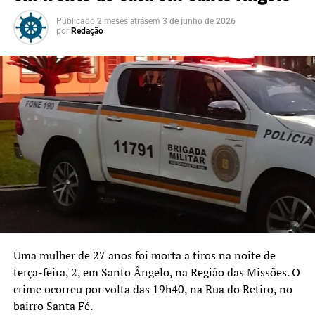
Publicado
2 meses atrás
em
3 de junho de 2026
por
Redação
Uma mulher de 27 anos foi morta a tiros na noite de
terça-feira, 2, em Santo Ângelo, na Região das Missões. O
crime ocorreu por volta das 19h40, na Rua do Retiro, no
bairro Santa Fé.