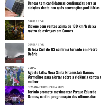
Canoas tem candidaturas confirmadas para as
eleições deste ano após convenções partidárias
DEFESA CIVIL
Ciclone com ventos acima de 100 km/h deixa
rastro de estragos em Canoas
DEFESA CIVIL
Defesa Civil do RS confirma tornado em Pedro
Osório
GERAL
Agosto Lilás: Nova Santa Rita instala Bancos
Vermelhos para alertar sobre a violência contra a
mulher
SEMANA FARROUPILHA 2023
Feriado promete movimentar Parque Eduardo
Gomes; confira programação dos últimos dias