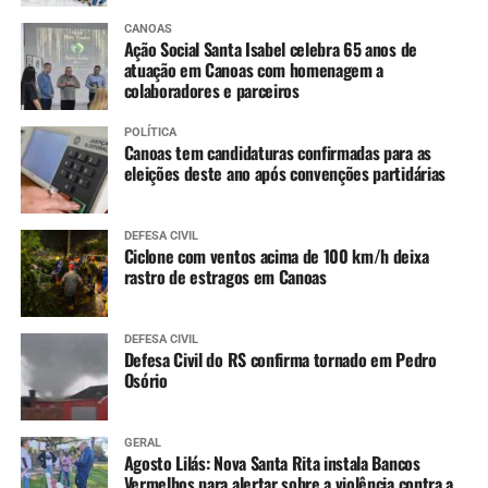
CANOAS
Ação Social Santa Isabel celebra 65 anos de
atuação em Canoas com homenagem a
colaboradores e parceiros
POLÍTICA
Canoas tem candidaturas confirmadas para as
eleições deste ano após convenções partidárias
DEFESA CIVIL
Ciclone com ventos acima de 100 km/h deixa
rastro de estragos em Canoas
DEFESA CIVIL
Defesa Civil do RS confirma tornado em Pedro
Osório
GERAL
Agosto Lilás: Nova Santa Rita instala Bancos
Vermelhos para alertar sobre a violência contra a