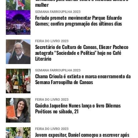
mulher
SEMANA FARROUPILHA 2023
Feriado promete movimentar Parque Eduardo
Gomes; confira programação dos últimos dias
FEIRA DO LIVRO 2023
Secretário de Cultura de Canoas, Eliezer Pacheco
autografa “Sociedade e Política” hoje no Café
Literário
SEMANA FARROUPILHA 2023
Chama Crioula é extinta e marca encerramento da
Semana Farroupilha de Canoas
FEIRA DO LIVRO 2023
Gaúcha Jaqueline Nunes lança o livro Dilemas
Poéticos no sábado, 21
FEIRA DO LIVRO 2023
Jovem expositor, Daniel começou a escrever após