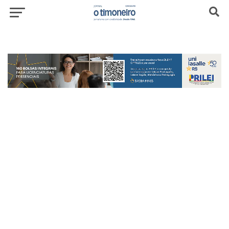
header-top