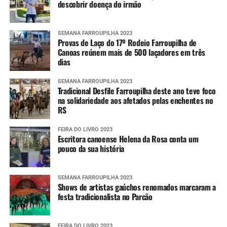
descobrir doença do irmão
SEMANA FARROUPILHA 2023
Provas de Laço do 17º Rodeio Farroupilha de
Canoas reúnem mais de 500 laçadores em três
dias
SEMANA FARROUPILHA 2023
Tradicional Desfile Farroupilha deste ano teve foco
na solidariedade aos afetados pelas enchentes no
RS
FEIRA DO LIVRO 2023
Escritora canoense Helena da Rosa conta um
pouco da sua história
SEMANA FARROUPILHA 2023
Shows de artistas gaúchos renomados marcaram a
festa tradicionalista no Parcão
FEIRA DO LIVRO 2023