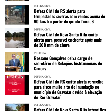
DEFESA CIVIL
Defesa Civil do RS alerta para
tempestades severas com ventos acima de
90 km/h a partir de quinta-feira, 6
DEFESA CIVIL
Defesa Civil de Nova Santa Rita emite
alerta para possível enchente após mais
de 300 mm de chuva
POLÍTICA
Rossano Gonçalves deixa cargo de
secretário de Relações Institucionais de
Canoas
DEFESA CIVIL
Defesa Civil do RS emite alerta vermelho
para risco muito alto de inundação no
município de Gravataí devido à elevação
do Rio Gravataí
DEFESA CIVIL
Defesa Civil de Nova Santa Rita intensifica