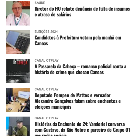
SAÚDE
Diretor do HU rebate denúncia de falta de insumos
e atraso de salários
ELEIÇÕES 2024
Candidatos à Prefeitura votam pela manhã em
Canoas
CANAL OTPLAY
A Passarela da Cabeça – romance policial conta a
história do crime que chocou Canoas
CANAL OTPLAY
Deputado Pompeo de Mattos e vereador
Alexandre Gonçalves falam sobre enchentes e
eleições municipais
CANAL OTPLAY
Histórias da Enchente de 24: Vanderlei conversa
com Gustavo, da Kão Nobre e parceiro do Grupo OT
nas redes sociais