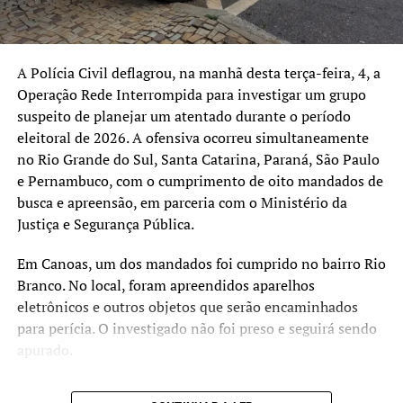
A Polícia Civil deflagrou, na manhã desta terça-feira, 4, a
Operação Rede Interrompida para investigar um grupo
suspeito de planejar um atentado durante o período
eleitoral de 2026. A ofensiva ocorreu simultaneamente
no Rio Grande do Sul, Santa Catarina, Paraná, São Paulo
e Pernambuco, com o cumprimento de oito mandados de
busca e apreensão, em parceria com o Ministério da
Justiça e Segurança Pública.
Em Canoas, um dos mandados foi cumprido no bairro Rio
Branco. No local, foram apreendidos aparelhos
eletrônicos e outros objetos que serão encaminhados
para perícia. O investigado não foi preso e seguirá sendo
apurado.
A ação no município foi realizada pela Delegacia de