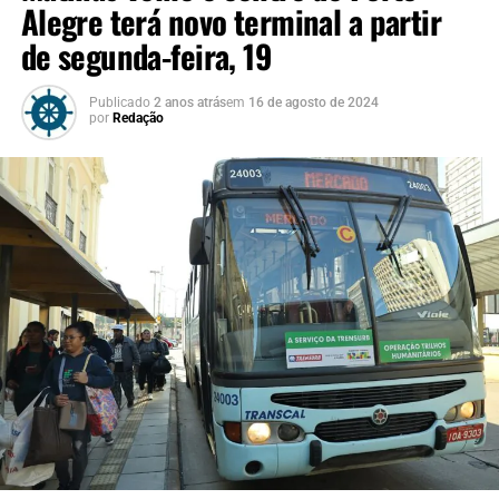
Alegre terá novo terminal a partir
de segunda-feira, 19
Publicado
2 anos atrás
em
16 de agosto de 2024
por
Redação