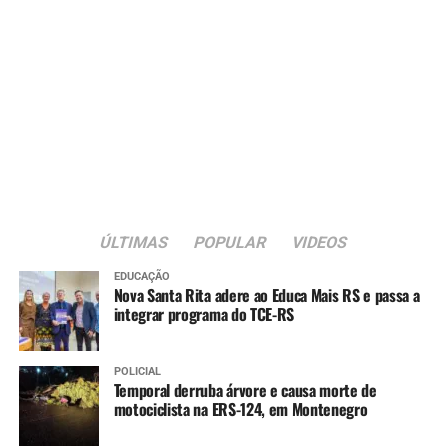
ÚLTIMAS
POPULAR
VIDEOS
EDUCAÇÃO
Nova Santa Rita adere ao Educa Mais RS e passa a
integrar programa do TCE-RS
POLICIAL
Temporal derruba árvore e causa morte de
motociclista na ERS-124, em Montenegro