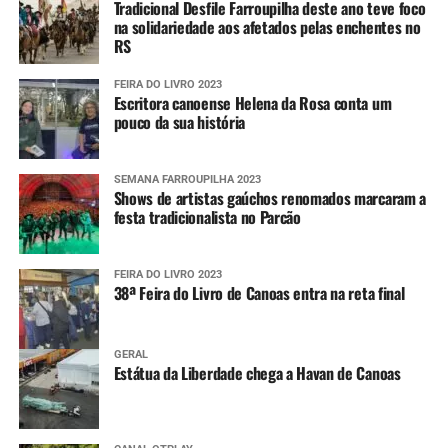
Tradicional Desfile Farroupilha deste ano teve foco
na solidariedade aos afetados pelas enchentes no
RS
FEIRA DO LIVRO 2023
Escritora canoense Helena da Rosa conta um
pouco da sua história
SEMANA FARROUPILHA 2023
Shows de artistas gaúchos renomados marcaram a
festa tradicionalista no Parcão
FEIRA DO LIVRO 2023
38ª Feira do Livro de Canoas entra na reta final
GERAL
Estátua da Liberdade chega a Havan de Canoas