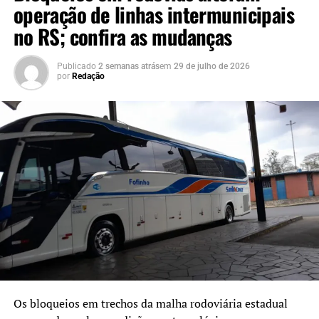
operação de linhas intermunicipais
no RS; confira as mudanças
Publicado
2 semanas atrás
em
29 de julho de 2026
por
Redação
Os bloqueios em trechos da malha rodoviária estadual