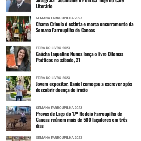
Literário
SEMANA FARROUPILHA 2023
Chama Crioula é extinta e marca encerramento da
Semana Farroupilha de Canoas
FEIRA DO LIVRO 2023
Gaúcha Jaqueline Nunes lança o livro Dilemas
Poéticos no sábado, 21
FEIRA DO LIVRO 2023
Jovem expositor, Daniel começou a escrever após
descobrir doença do irmão
SEMANA FARROUPILHA 2023
Provas de Laço do 17º Rodeio Farroupilha de
Canoas reúnem mais de 500 laçadores em três
dias
SEMANA FARROUPILHA 2023