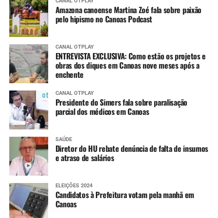
CANAL OTPLAY
Amazona canoense Martina Zoé fala sobre paixão
pelo hipismo no Canoas Podcast
CANAL OTPLAY
ENTREVISTA EXCLUSIVA: Como estão os projetos e
obras dos diques em Canoas nove meses após a
enchente
CANAL OTPLAY
Presidente do Simers fala sobre paralisação
parcial dos médicos em Canoas
SAÚDE
Diretor do HU rebate denúncia de falta de insumos
e atraso de salários
ELEIÇÕES 2024
Candidatos à Prefeitura votam pela manhã em
Canoas