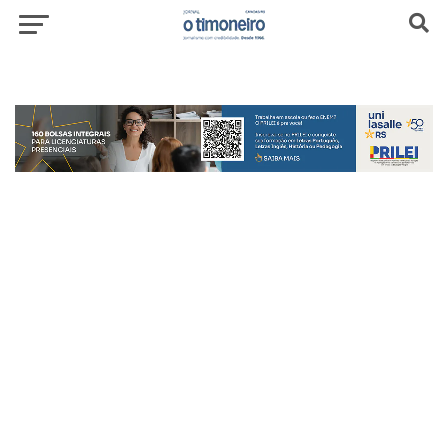
header-top