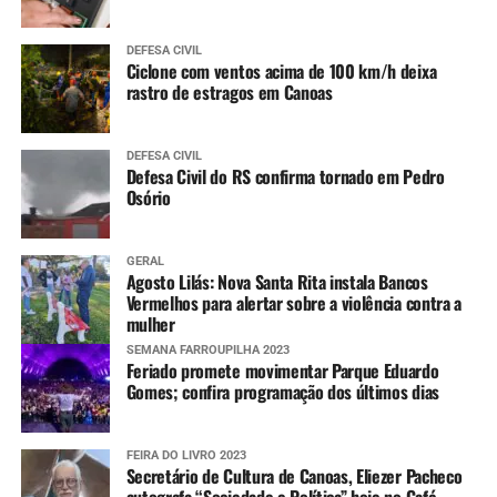
DEFESA CIVIL
Ciclone com ventos acima de 100 km/h deixa
rastro de estragos em Canoas
DEFESA CIVIL
Defesa Civil do RS confirma tornado em Pedro
Osório
GERAL
Agosto Lilás: Nova Santa Rita instala Bancos
Vermelhos para alertar sobre a violência contra a
mulher
SEMANA FARROUPILHA 2023
Feriado promete movimentar Parque Eduardo
Gomes; confira programação dos últimos dias
FEIRA DO LIVRO 2023
Secretário de Cultura de Canoas, Eliezer Pacheco
autografa “Sociedade e Política” hoje no Café