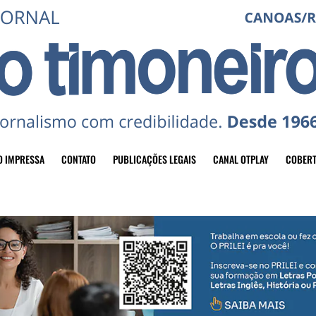
O IMPRESSA
CONTATO
PUBLICAÇÕES LEGAIS
CANAL OTPLAY
COBERT
header-top