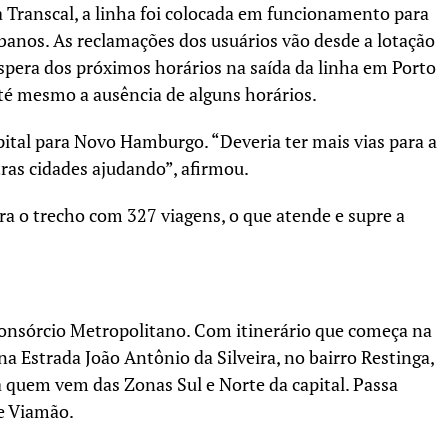
 Transcal, a linha foi colocada em funcionamento para
urbanos. As reclamações dos usuários vão desde a lotação
espera dos próximos horários na saída da linha em Porto
até mesmo a ausência de alguns horários.
ital para Novo Hamburgo. “Deveria ter mais vias para a
tras cidades ajudando”, afirmou.
ra o trecho com 327 viagens, o que atende e supre a
Consórcio Metropolitano. Com itinerário que começa na
 na Estrada João Antônio da Silveira, no bairro Restinga,
ra quem vem das Zonas Sul e Norte da capital. Passa
e Viamão.