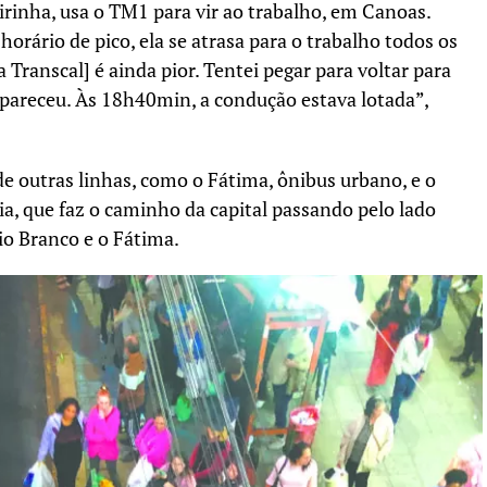
rinha, usa o TM1 para vir ao trabalho, em Canoas.
rário de pico, ela se atrasa para o trabalho todos os
Transcal] é ainda pior. Tentei pegar para voltar para
pareceu. Às 18h40min, a condução estava lotada”,
 outras linhas, como o Fátima, ônibus urbano, e o
, que faz o caminho da capital passando pelo lado
io Branco e o Fátima.