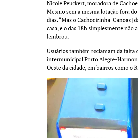
Nicole Peuckert, moradora de Cachoei
Mesmo sem a mesma lotação fora do ho
dias. “Mas o Cachoeirinha-Canoas [da 
casa, e o das 18h simplesmente não a
lembrou.
Usuários também reclamam da falta de
intermunicipal Porto Alegre-Harmonia
Oeste da cidade, em bairros como o R