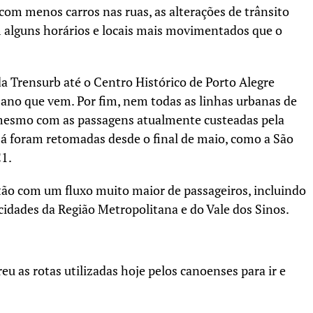
com menos carros nas ruas, as alterações de trânsito
m alguns horários e locais mais movimentados que o
da Trensurb até o Centro Histórico de Porto Alegre
no que vem. Por fim, nem todas as linhas urbanas de
 mesmo com as passagens atualmente custeadas pela
já foram retomadas desde o final de maio, como a São
C1.
tão com um fluxo muito maior de passageiros, incluindo
cidades da Região Metropolitana e do Vale dos Sinos.
u as rotas utilizadas hoje pelos canoenses para ir e