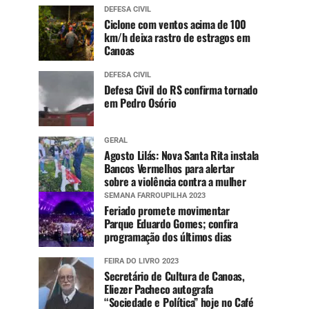
DEFESA CIVIL
Ciclone com ventos acima de 100
km/h deixa rastro de estragos em
Canoas
DEFESA CIVIL
Defesa Civil do RS confirma tornado
em Pedro Osório
GERAL
Agosto Lilás: Nova Santa Rita instala
Bancos Vermelhos para alertar
sobre a violência contra a mulher
SEMANA FARROUPILHA 2023
Feriado promete movimentar
Parque Eduardo Gomes; confira
programação dos últimos dias
FEIRA DO LIVRO 2023
Secretário de Cultura de Canoas,
Eliezer Pacheco autografa
“Sociedade e Política” hoje no Café