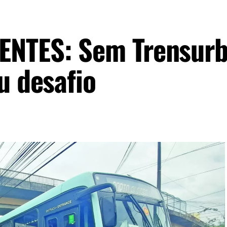
NTES: Sem Trensurb,
u desafio