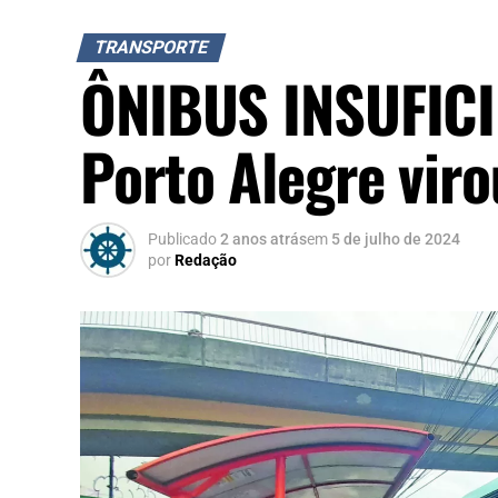
TRANSPORTE
ÔNIBUS INSUFICIE
Porto Alegre viro
Publicado
2 anos atrás
em
5 de julho de 2024
por
Redação