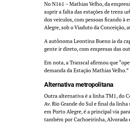
No N161 – Mathias Velho, da empresa
suprir a falta das estações de trens 
dos veículos, com pessoas ficando à 
Alegre, sob o Viaduto da Conceição, 
A autônoma Leontina Bueno ia da cap
gente ir direto, com empresas das ou
Em nota, a Transcal afirmou que “ope
demanda da Estação Mathias Velho.”
Alternativa
metropolitana
Outra alternativa é a linha TM1, do 
Av. Rio Grande do Sul e final da linha
em Porto Alegre, é a principal via pa
também por Cachoeirinha, Alvorada 