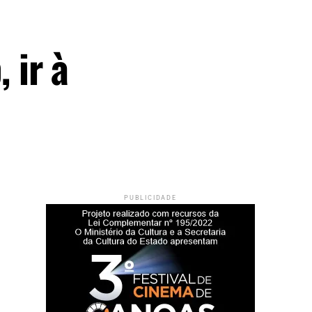
 ir à
PUBLICIDADE