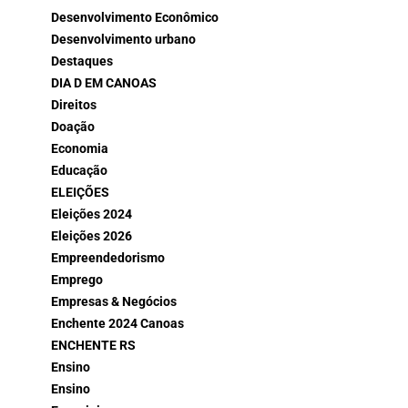
Desenvolvimento Econômico
Desenvolvimento urbano
Destaques
DIA D EM CANOAS
Direitos
Doação
Economia
Educação
ELEIÇÕES
Eleições 2024
Eleições 2026
Empreendedorismo
Emprego
Empresas & Negócios
Enchente 2024 Canoas
ENCHENTE RS
Ensino
Ensino