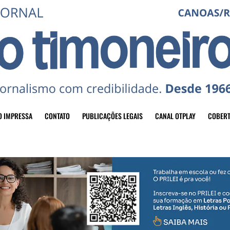
O IMPRESSA
CONTATO
PUBLICAÇÕES LEGAIS
CANAL OTPLAY
COBERT
header-top