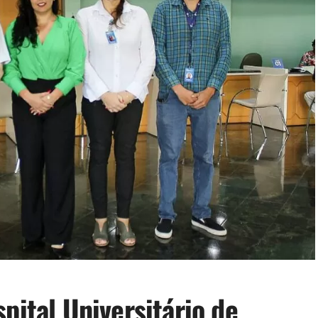
pital Universitário de