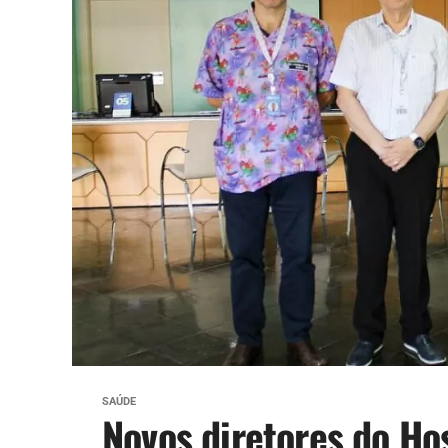
SAÚDE
Novos diretores do Hos