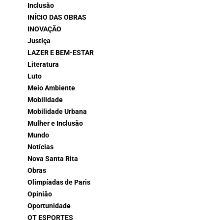
Inclusão
INÍCIO DAS OBRAS
INOVAÇÃO
Justiça
LAZER E BEM-ESTAR
Literatura
Luto
Meio Ambiente
Mobilidade
Mobilidade Urbana
Mulher e Inclusão
Mundo
Notícias
Nova Santa Rita
Obras
Olimpíadas de Paris
Opinião
Oportunidade
OT ESPORTES