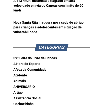
A 113 km/h: motorista é flagrado em alta
velocidade em via de Canoas com limite de 60
km/h
Nova Santa Rita inaugura nova sede de abrigo
para crianças e adolescentes em situação de
vulnerabilidade
CATEGORIAS
39ª Feira do Livro de Canoas
A Hora do Esporte
A Voz da Comunidade
Acidente
Animais
ANIVERSÁRIO
Artigo
Assistência Social
Cachoeirinha