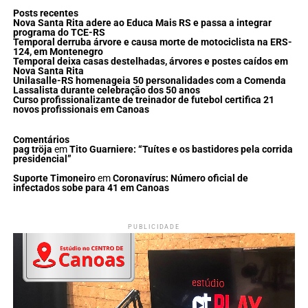
Posts recentes
Nova Santa Rita adere ao Educa Mais RS e passa a integrar
programa do TCE-RS
Temporal derruba árvore e causa morte de motociclista na ERS-
124, em Montenegro
Temporal deixa casas destelhadas, árvores e postes caídos em
Nova Santa Rita
Unilasalle-RS homenageia 50 personalidades com a Comenda
Lassalista durante celebração dos 50 anos
Curso profissionalizante de treinador de futebol certifica 21
novos profissionais em Canoas
Comentários
pag tröja
em
Tito Guarniere: “Tuítes e os bastidores pela corrida
presidencial”
Suporte Timoneiro
em
Coronavírus: Número oficial de
infectados sobe para 41 em Canoas
PUBLICIDADE