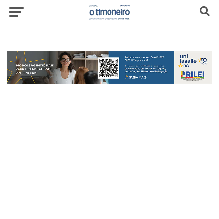
header-top