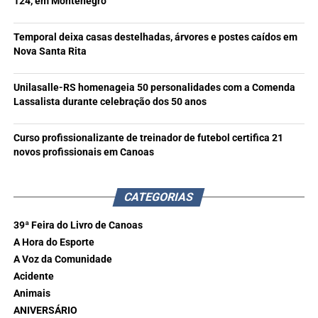
124, em Montenegro
Temporal deixa casas destelhadas, árvores e postes caídos em
Nova Santa Rita
Unilasalle-RS homenageia 50 personalidades com a Comenda
Lassalista durante celebração dos 50 anos
Curso profissionalizante de treinador de futebol certifica 21
novos profissionais em Canoas
CATEGORIAS
39ª Feira do Livro de Canoas
A Hora do Esporte
A Voz da Comunidade
Acidente
Animais
ANIVERSÁRIO