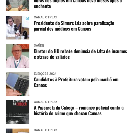
obras dos diques em Canoas nove meses após a
enchente
CANAL OTPLAY
Presidente do Simers fala sobre paralisação
parcial dos médicos em Canoas
SAÚDE
Diretor do HU rebate denúncia de falta de insumos
e atraso de salários
ELEIÇÕES 2024
Candidatos à Prefeitura votam pela manhã em
Canoas
CANAL OTPLAY
A Passarela da Cabeça – romance policial conta a
história do crime que chocou Canoas
CANAL OTPLAY