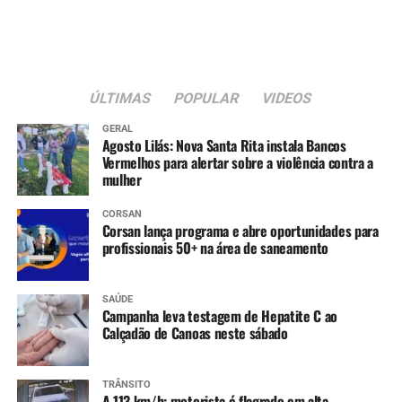
ÚLTIMAS
POPULAR
VIDEOS
GERAL
Agosto Lilás: Nova Santa Rita instala Bancos
Vermelhos para alertar sobre a violência contra a
mulher
CORSAN
Corsan lança programa e abre oportunidades para
profissionais 50+ na área de saneamento
SAÚDE
Campanha leva testagem de Hepatite C ao
Calçadão de Canoas neste sábado
TRÂNSITO
A 113 km/h: motorista é flagrado em alta