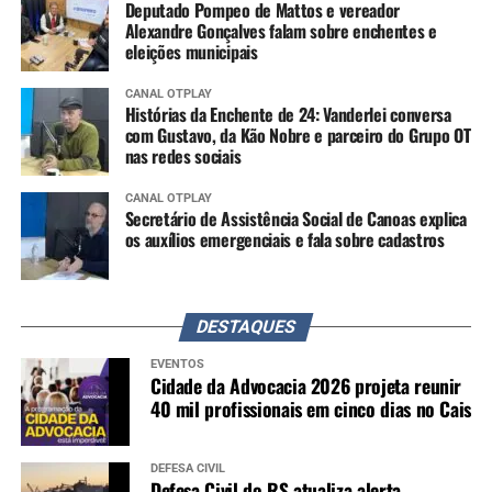
Deputado Pompeo de Mattos e vereador
Alexandre Gonçalves falam sobre enchentes e
eleições municipais
CANAL OTPLAY
Histórias da Enchente de 24: Vanderlei conversa
com Gustavo, da Kão Nobre e parceiro do Grupo OT
nas redes sociais
CANAL OTPLAY
Secretário de Assistência Social de Canoas explica
os auxílios emergenciais e fala sobre cadastros
DESTAQUES
EVENTOS
Cidade da Advocacia 2026 projeta reunir
40 mil profissionais em cinco dias no Cais
DEFESA CIVIL
Defesa Civil do RS atualiza alerta