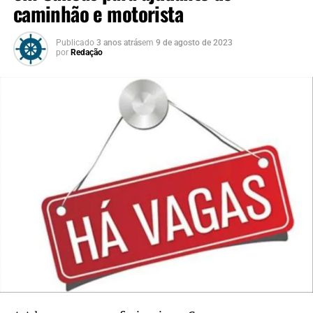
caminhão e motorista
Publicado
3 anos atrás
em
9 de agosto de 2023
por
Redação