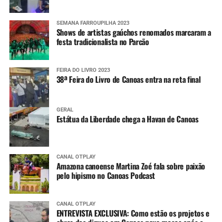
SEMANA FARROUPILHA 2023
Shows de artistas gaúchos renomados marcaram a
festa tradicionalista no Parcão
FEIRA DO LIVRO 2023
38ª Feira do Livro de Canoas entra na reta final
GERAL
Estátua da Liberdade chega a Havan de Canoas
CANAL OTPLAY
Amazona canoense Martina Zoé fala sobre paixão
pelo hipismo no Canoas Podcast
CANAL OTPLAY
ENTREVISTA EXCLUSIVA: Como estão os projetos e