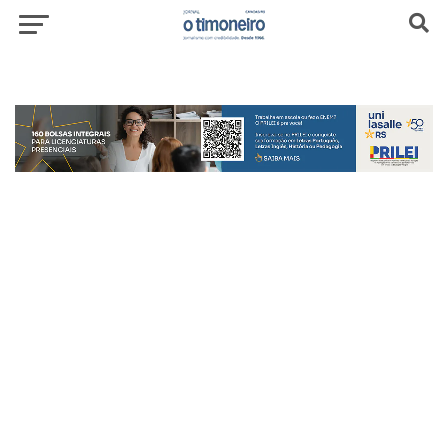
header-top