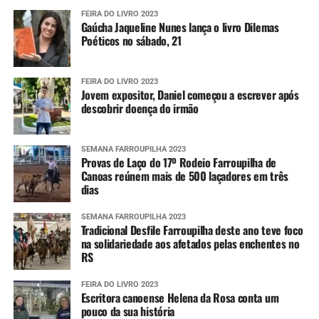
FEIRA DO LIVRO 2023
Gaúcha Jaqueline Nunes lança o livro Dilemas
Poéticos no sábado, 21
FEIRA DO LIVRO 2023
Jovem expositor, Daniel começou a escrever após
descobrir doença do irmão
SEMANA FARROUPILHA 2023
Provas de Laço do 17º Rodeio Farroupilha de
Canoas reúnem mais de 500 laçadores em três
dias
SEMANA FARROUPILHA 2023
Tradicional Desfile Farroupilha deste ano teve foco
na solidariedade aos afetados pelas enchentes no
RS
FEIRA DO LIVRO 2023
Escritora canoense Helena da Rosa conta um
pouco da sua história