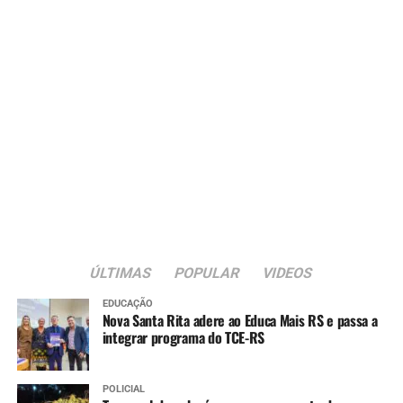
ÚLTIMAS
POPULAR
VIDEOS
EDUCAÇÃO
Nova Santa Rita adere ao Educa Mais RS e passa a
integrar programa do TCE-RS
POLICIAL