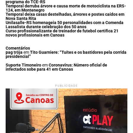
programa do TCE-RS
Temporal derruba árvore e causa morte de motociclista na ERS-
124, em Montenegro
Temporal deixa casas destelhadas, árvores e postes caídos em
Nova Santa Rita
Unilasalle-RS homenageia 50 personalidades com a Comenda
Lassalista durante celebração dos 50 anos
Curso profissionalizante de treinador de futebol certifica 21
novos profissionais em Canoas
Comentários
pag tröja
em
Tito Guarniere: “Tuítes e os bastidores pela corrida
presidencial”
Suporte Timoneiro
em
Coronavírus: Número oficial de
infectados sobe para 41 em Canoas
PUBLICIDADE