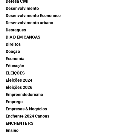
Defesa Civil
Desenvolvimento
Desenvolvimento Econômico
Desenvolvimento urbano
Destaques
DIA D EM CANOAS
Direitos
Doação
Economia
Educação
ELEIÇÕES
Eleições 2024
Eleições 2026
Empreendedorismo
Emprego
Empresas & Negócios
Enchente 2024 Canoas
ENCHENTE RS
Ensino