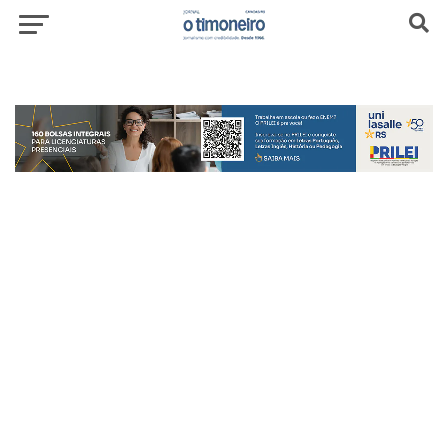
header-top