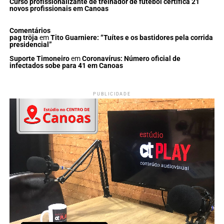
Curso profissionalizante de treinador de futebol certifica 21
novos profissionais em Canoas
Comentários
pag tröja
em
Tito Guarniere: “Tuítes e os bastidores pela corrida
presidencial”
Suporte Timoneiro
em
Coronavírus: Número oficial de
infectados sobe para 41 em Canoas
PUBLICIDADE