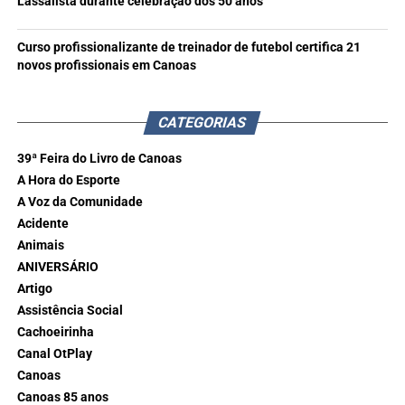
Lassalista durante celebração dos 50 anos
Curso profissionalizante de treinador de futebol certifica 21
novos profissionais em Canoas
CATEGORIAS
39ª Feira do Livro de Canoas
A Hora do Esporte
A Voz da Comunidade
Acidente
Animais
ANIVERSÁRIO
Artigo
Assistência Social
Cachoeirinha
Canal OtPlay
Canoas
Canoas 85 anos