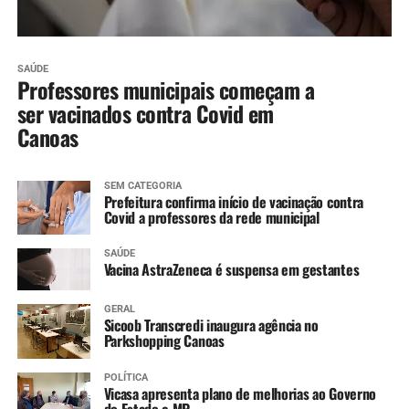
SAÚDE
Professores municipais começam a
ser vacinados contra Covid em
Canoas
SEM CATEGORIA
Prefeitura confirma início de vacinação contra
Covid a professores da rede municipal
SAÚDE
Vacina AstraZeneca é suspensa em gestantes
GERAL
Sicoob Transcredi inaugura agência no
Parkshopping Canoas
POLÍTICA
Vicasa apresenta plano de melhorias ao Governo