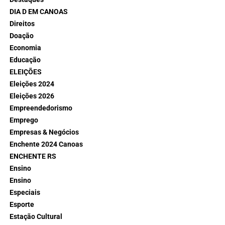
DIA D EM CANOAS
Direitos
Doação
Economia
Educação
ELEIÇÕES
Eleições 2024
Eleições 2026
Empreendedorismo
Emprego
Empresas & Negócios
Enchente 2024 Canoas
ENCHENTE RS
Ensino
Ensino
Especiais
Esporte
Estação Cultural