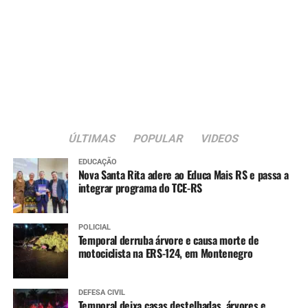
ÚLTIMAS
POPULAR
VIDEOS
EDUCAÇÃO
Nova Santa Rita adere ao Educa Mais RS e passa a
integrar programa do TCE-RS
POLICIAL
Temporal derruba árvore e causa morte de
motociclista na ERS-124, em Montenegro
DEFESA CIVIL
Temporal deixa casas destelhadas, árvores e