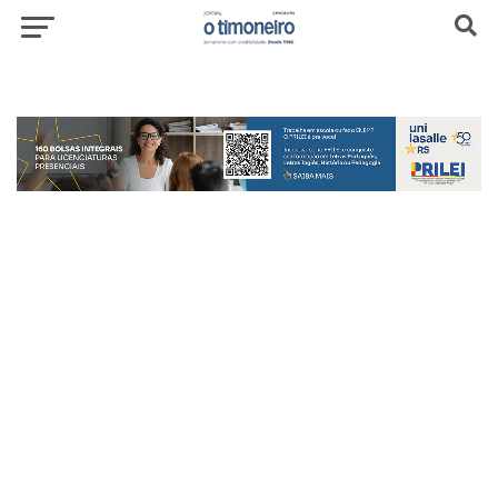
header-top