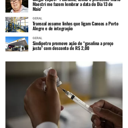
Maestri me fazem lembrar a data do Dia 13 de
Maio”
GERAL
Transcal assume linhas que ligam Canoas a Porto
Alegre e de integração
GERAL
Sindipetro promove ação de “gasolina a preço
justo” com desconto de R$ 2,00