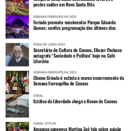
postes caídos em Nova Santa Rita
SEMANA FARROUPILHA 2023
Feriado promete movimentar Parque Eduardo
Gomes; confira programação dos últimos dias
FEIRA DO LIVRO 2023
Secretário de Cultura de Canoas, Eliezer Pacheco
autografa “Sociedade e Política” hoje no Café
Literário
SEMANA FARROUPILHA 2023
Chama Crioula é extinta e marca encerramento da
Semana Farroupilha de Canoas
GERAL
Estátua da Liberdade chega a Havan de Canoas
CANAL OTPLAY
Amazona canoense Martina Zoé fala sobre paixão