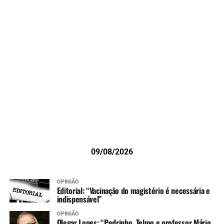
09/08/2026
OPINIÃO
Editorial: “Vacinação do magistério é necessária e
indispensável”
OPINIÃO
Olegar Lopes: “Pedrinho, Telmo e professor Mário