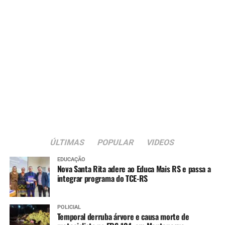
ÚLTIMAS
POPULAR
VIDEOS
EDUCAÇÃO
Nova Santa Rita adere ao Educa Mais RS e passa a
integrar programa do TCE-RS
POLICIAL
Temporal derruba árvore e causa morte de