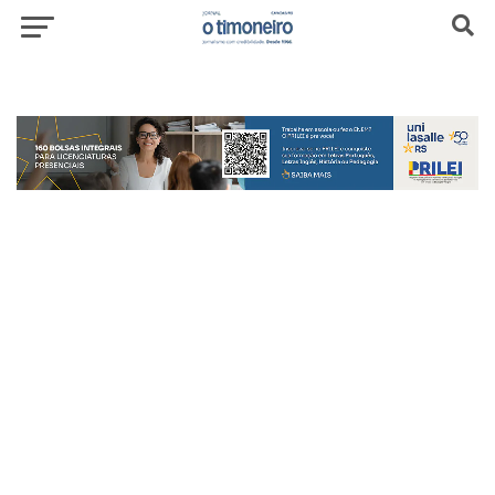
header-top