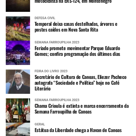
motociclista na ERS-124, em Montenegro
DEFESA CIVIL
Temporal deixa casas destelhadas, árvores e
postes caídos em Nova Santa Rita
SEMANA FARROUPILHA 2023
Feriado promete movimentar Parque Eduardo
Gomes; confira programação dos últimos dias
FEIRA DO LIVRO 2023
Secretário de Cultura de Canoas, Eliezer Pacheco
autografa “Sociedade e Política” hoje no Café
Literário
SEMANA FARROUPILHA 2023
Chama Crioula é extinta e marca encerramento da
Semana Farroupilha de Canoas
GERAL
Estátua da Liberdade chega a Havan de Canoas