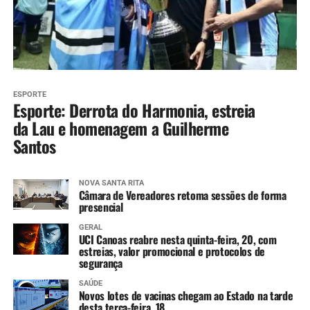
ESPORTE
Esporte: Derrota do Harmonia, estreia
da Lau e homenagem a Guilherme
Santos
NOVA SANTA RITA
Câmara de Vereadores retoma sessões de forma
presencial
GERAL
UCI Canoas reabre nesta quinta-feira, 20, com
estreias, valor promocional e protocolos de
segurança
SAÚDE
Novos lotes de vacinas chegam ao Estado na tarde
desta terça-feira, 18